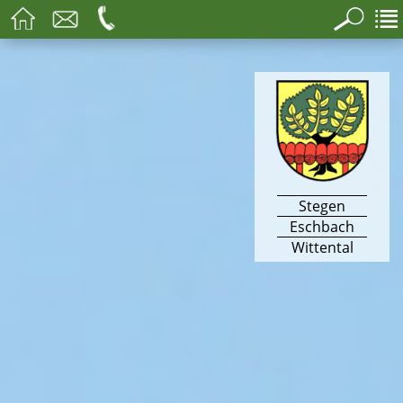
Stegen
Eschbach
Wittental