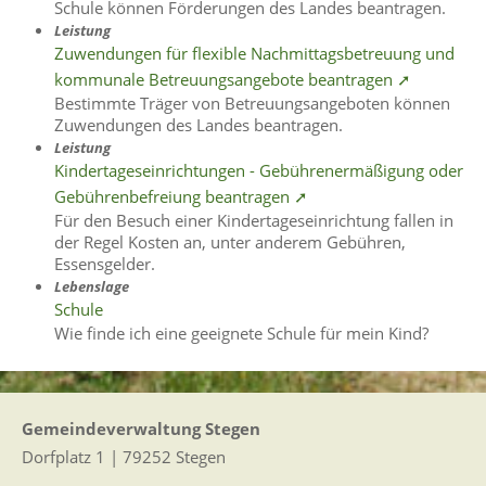
Schule können Förderungen des Landes beantragen.
Leistung
Zuwendungen für flexible Nachmittagsbetreuung und
kommunale Betreuungsangebote beantragen ➚
Bestimmte Träger von Betreuungsangeboten können
Zuwendungen des Landes beantragen.
Leistung
Kindertageseinrichtungen - Gebührenermäßigung oder
Gebührenbefreiung beantragen ➚
Für den Besuch einer Kindertageseinrichtung fallen in
der Regel Kosten an, unter anderem Gebühren,
Essensgelder.
Lebenslage
Schule
Wie finde ich eine geeignete Schule für mein Kind?
Gemeindeverwaltung Stegen
Dorfplatz 1 | 79252 Stegen
Telefon: +49 - (0)7661/3969-0