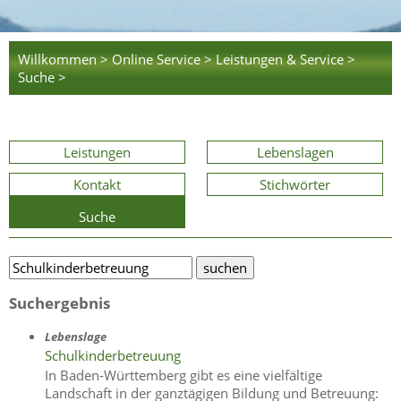
Willkommen >
Online Service >
Leistungen & Service >
Suche >
Leistungen
Lebenslagen
Kontakt
Stichwörter
Suche
Suchergebnis
Lebenslage
Schulkinderbetreuung
In Baden-Württemberg gibt es eine vielfältige
Landschaft in der ganztägigen Bildung und Betreuung: