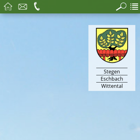
Stegen
Eschbach
Wittental