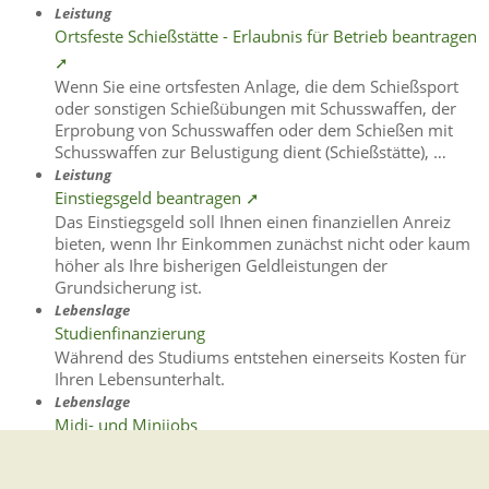
Leistung
Ortsfeste Schießstätte - Erlaubnis für Betrieb beantragen
➚
Wenn Sie eine ortsfesten Anlage, die dem Schießsport
oder sonstigen Schießübungen mit Schusswaffen, der
Erprobung von Schusswaffen oder dem Schießen mit
Schusswaffen zur Belustigung dient (Schießstätte), …
Leistung
Einstiegsgeld beantragen ➚
Das Einstiegsgeld soll Ihnen einen finanziellen Anreiz
bieten, wenn Ihr Einkommen zunächst nicht oder kaum
höher als Ihre bisherigen Geldleistungen der
Grundsicherung ist.
Lebenslage
Studienfinanzierung
Während des Studiums entstehen einerseits Kosten für
Ihren Lebensunterhalt.
Lebenslage
Midi- und Minijobs
Midijobs Midijobs sind sozialversicherungspflichtige
Beschäftigungen mit einem Arbeitsentgelt im