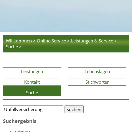
Willkommen >
Online Service >
Leistungen & Service >
Suche >
Leistungen
Lebenslagen
Kontakt
Stichwörter
Suche
Suchergebnis