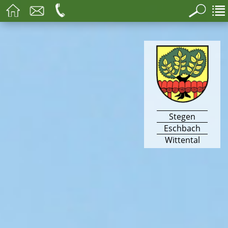
Stegen
Eschbach
Wittental