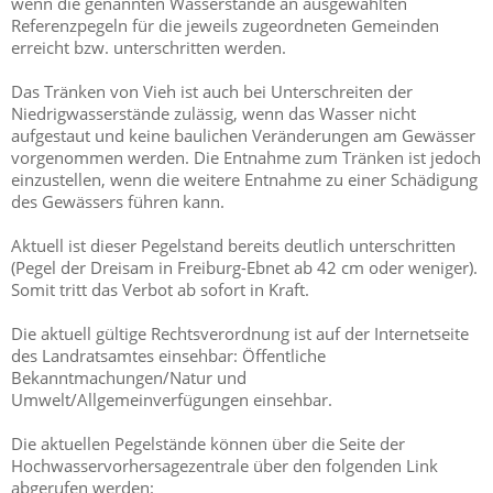
wenn die genannten Wasserstände an ausgewählten
Referenzpegeln für die jeweils zugeordneten Gemeinden
erreicht bzw. unterschritten werden.
Das Tränken von Vieh ist auch bei Unterschreiten der
Niedrigwasserstände zulässig, wenn das Wasser nicht
aufgestaut und keine baulichen Veränderungen am Gewässer
vorgenommen werden. Die Entnahme zum Tränken ist jedoch
einzustellen, wenn die weitere Entnahme zu einer Schädigung
des Gewässers führen kann.
Aktuell ist dieser Pegelstand bereits deutlich unterschritten
(Pegel der Dreisam in Freiburg-Ebnet ab 42 cm oder weniger).
Somit tritt das Verbot ab sofort in Kraft.
Die aktuell gültige Rechtsverordnung ist auf der Internetseite
des Landratsamtes einsehbar: Öffentliche
Bekanntmachungen/Natur und
Umwelt/Allgemeinverfügungen einsehbar.
Die aktuellen Pegelstände können über die Seite der
Hochwasservorhersagezentrale über den folgenden Link
abgerufen werden: