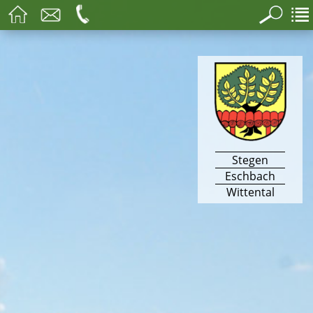
Stegen
Eschbach
Wittental