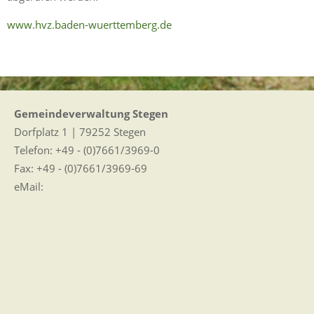
www.hvz.baden-wuerttemberg.de
Gemeindeverwaltung Stegen
Dorfplatz 1 | 79252 Stegen
Telefon: +49 - (0)7661/3969-0
Fax: +49 - (0)7661/3969-69
eMail:
Sitemap
|
Impressum
|
Datenschutz
Erklärung zur Barrierefreiheit
Leichte Sprache
Zugangseröffnung für elektronische Kommunikation