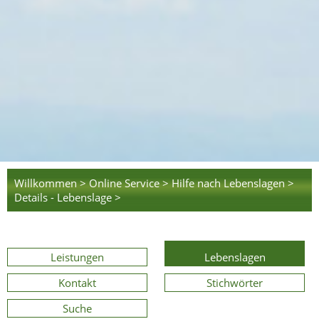
Willkommen >
Online Service >
Hilfe nach Lebenslagen >
Details - Lebenslage >
Leistungen
Lebenslagen
Kontakt
Stichwörter
Suche