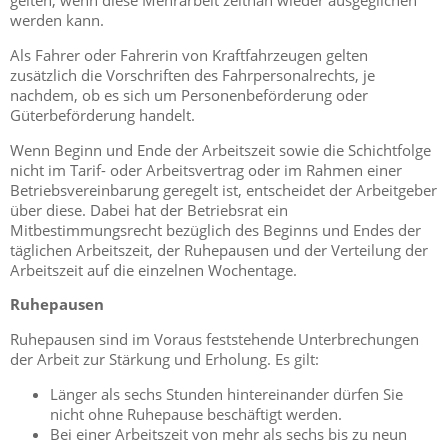
gelten, wenn diese Mehrarbeit zeitnah wieder ausgeglichen
werden kann.
Als Fahrer oder Fahrerin von Kraftfahrzeugen gelten
zusätzlich die Vorschriften des Fahrpersonalrechts, je
nachdem, ob es sich um Personenbeförderung oder
Güterbeförderung handelt.
Wenn Beginn und Ende der Arbeitszeit sowie die Schichtfolge
nicht im Tarif- oder Arbeitsvertrag oder im Rahmen einer
Betriebsvereinbarung geregelt ist, entscheidet der Arbeitgeber
über diese. Dabei hat der Betriebsrat ein
Mitbestimmungsrecht bezüglich des Beginns und Endes der
täglichen Arbeitszeit, der Ruhepausen und der Verteilung der
Arbeitszeit auf die einzelnen Wochentage.
Ruhepausen
Ruhepausen sind im Voraus feststehende Unterbrechungen
der Arbeit zur Stärkung und Erholung. Es gilt:
Länger als sechs Stunden hintereinander dürfen Sie
nicht ohne Ruhepause beschäftigt werden.
Bei einer Arbeitszeit von mehr als sechs bis zu neun