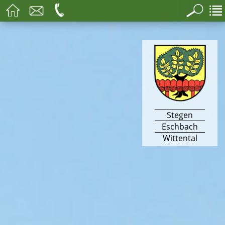
Stegen
Eschbach
Wittental