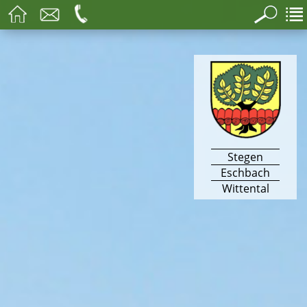
Stegen
Eschbach
Wittental