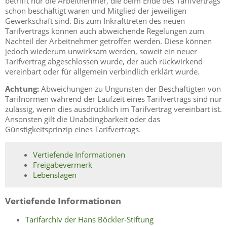
betrifft nur die Arbeitnehmer, die beim Ende des Tarifvertrags
schon beschäftigt waren und Mitglied der jeweiligen
Gewerkschaft sind. Bis zum Inkrafttreten des neuen
Tarifvertrags können auch abweichende Regelungen zum
Nachteil der Arbeitnehmer getroffen werden. Diese können
jedoch wiederum unwirksam werden, soweit ein neuer
Tarifvertrag abgeschlossen wurde, der auch rückwirkend
vereinbart oder für allgemein verbindlich erklärt wurde.
Achtung:
Abweichungen zu Ungunsten der Beschäftigten von
Tarifnormen während der Laufzeit eines Tarifvertrags sind nur
zulässig, wenn dies ausdrücklich im Tarifvertrag vereinbart ist.
Ansonsten gilt die Unabdingbarkeit oder das
Günstigkeitsprinzip eines Tarifvertrags.
Vertiefende Informationen
Freigabevermerk
Lebenslagen
Vertiefende Informationen
Tarifarchiv der Hans Böckler-Stiftung