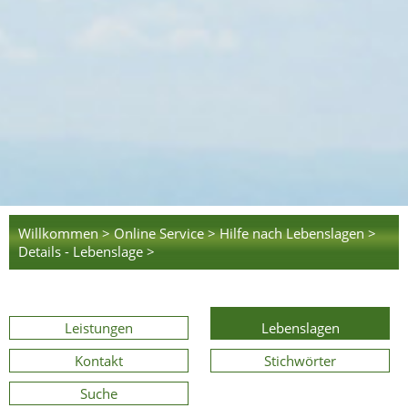
Willkommen >
Online Service >
Hilfe nach Lebenslagen >
Details - Lebenslage >
Leistungen
Lebenslagen
Kontakt
Stichwörter
Suche