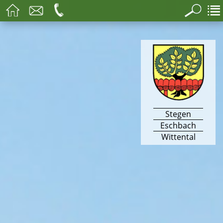
Stegen
Eschbach
Wittental