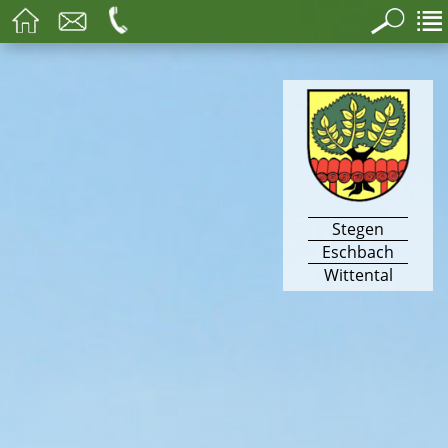
Stegen
Eschbach
Wittental