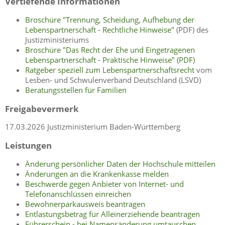
Vertiefende Informationen
Broschüre "Trennung, Scheidung, Aufhebung der
Lebenspartnerschaft - Rechtliche Hinweise"
(PDF) des
Justizministeriums
Broschüre "Das Recht der Ehe und Eingetragenen
Lebenspartnerschaft - Praktische Hinweise" (PDF)
Ratgeber speziell zum Lebenspartnerschaftsrecht
vom
Lesben- und Schwulenverband Deutschland (LSVD)
Beratungsstellen für Familien
Freigabevermerk
17.03.2026 Justizministerium Baden-Württemberg
Leistungen
Änderung persönlicher Daten der Hochschule mitteilen
Änderungen an die Krankenkasse melden
Beschwerde gegen Anbieter von Internet- und
Telefonanschlüssen einreichen
Bewohnerparkausweis beantragen
Entlastungsbetrag für Alleinerziehende beantragen
Führerschein - bei Namensänderung umtauschen