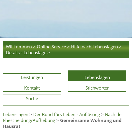
Willkommen >
Online Service >
Hilfe nach Lebenslagen >
Details - Lebenslage >
Leistungen
Lebenslagen
Kontakt
Stichwörter
Suche
Lebenslagen
>
Der Bund fürs Leben - Auflösung
>
Nach der
Ehescheidung/Aufhebung
>
Gemeinsame Wohnung und
Hausrat