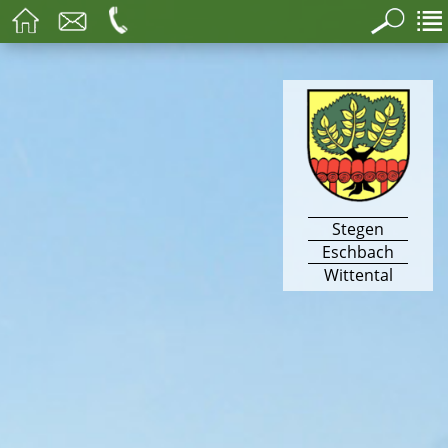
Stegen
Eschbach
Wittental