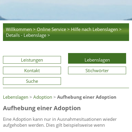
Willkommen >
Online Service >
Hilfe nach Lebenslagen >
Details - Lebenslage >
Leistungen
Lebenslagen
Kontakt
Stichwörter
Suche
Lebenslagen
>
Adoption
>
Aufhebung einer Adoption
Aufhebung einer Adoption
Eine Adoption kann nur in Ausnahmesituationen wieder
aufgehoben werden. Dies gilt beispielsweise wenn