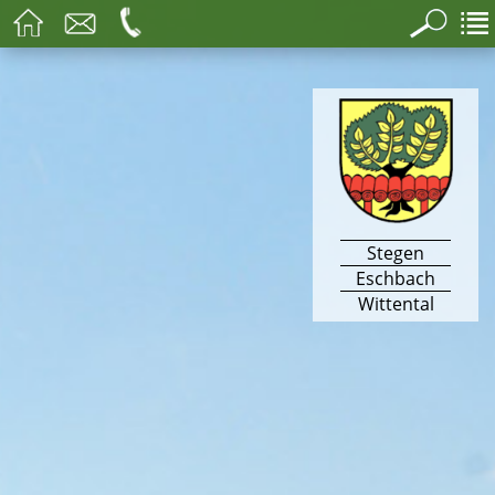
Stegen
Eschbach
Wittental