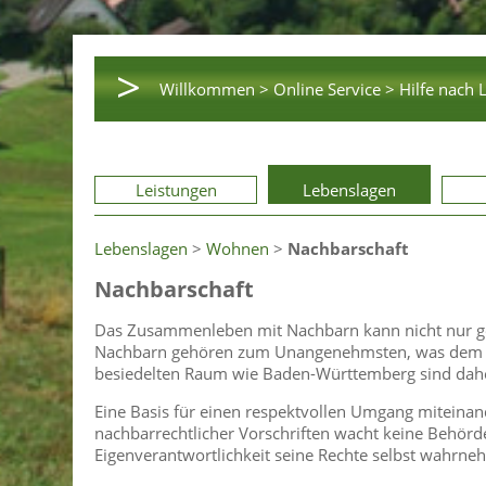
>
Willkommen >
Online Service >
Hilfe nach 
Leistungen
Lebenslagen
Lebenslagen
>
Wohnen
>
Nachbarschaft
Nachbarschaft
Das Zusammenleben mit Nachbarn kann nicht nur gese
Nachbarn gehören zum Unangenehmsten, was dem Ei
besiedelten Raum wie Baden-Württemberg sind daher
Eine Basis für einen respektvollen Umgang miteinan
nachbarrechtlicher Vorschriften wacht keine Behörd
Eigenverantwortlichkeit seine Rechte selbst wahrne