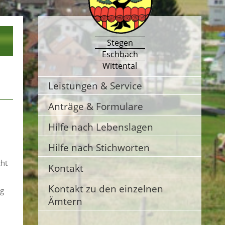
Stegen
Eschbach
Wittental
Leistungen & Service
Anträge & Formulare
Hilfe nach Lebenslagen
Hilfe nach Stichworten
ht
Kontakt
Kontakt zu den einzelnen
ng
Ämtern