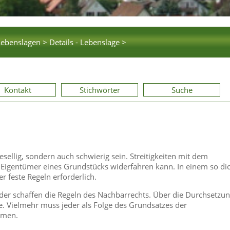
Lebenslagen >
Details - Lebenslage >
Kontakt
Stichwörter
Suche
llig, sondern auch schwierig sein. Streitigkeiten mit dem
gentümer eines Grundstücks widerfahren kann. In einem so dic
 feste Regeln erforderlich.
der schaffen die Regeln des Nachbarrechts. Über die Durchsetzu
e. Vielmehr muss jeder als Folge des Grundsatzes der
hmen.