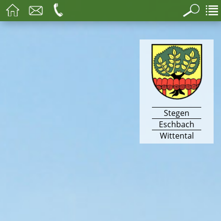
Stegen
Eschbach
Wittental