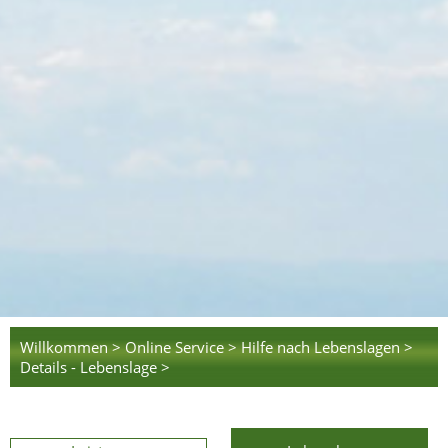
Willkommen >
Online Service >
Hilfe nach Lebenslagen >
Details - Lebenslage >