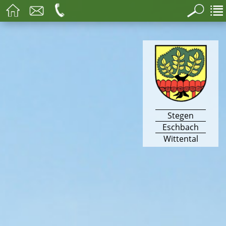
Stegen
Eschbach
Wittental