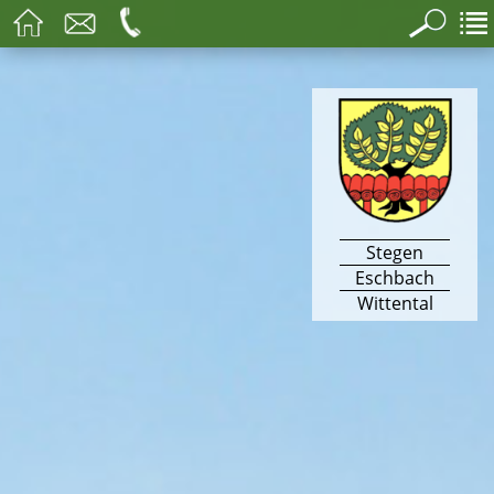
Stegen
Eschbach
Wittental