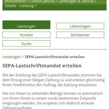
Willkommen >
Online Service >
Leistungen & Service >
Details - Leistung >
Leistungen
Lebenslagen
Kontakt
Stichwörter
Suche
Leistungen
>
SEPA-Lastschriftmandat erteilen
SEPA-Lastschriftmandat erteilen
Mit der Erteilung des SEPA-Lastschriftmandats stimmen Sie
dem Einzug einer fälligen Zahlung zu und erteilen gleichzeitig
Ihrem Kreditinstitut den Auftrag, die Zahlung einzulösen.
Die von Ihnen zu zahlenden Beträge können so automatisch
von Ihrem Konto zu einem vorab bestimmten Zeitpunkt
eingezogen werden. Sie ersparen sich dadurch erneute
Zahlungsaufträge.