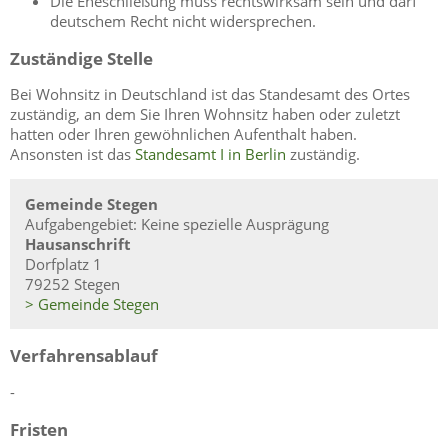
Die Eheschließung muss rechtswirksam sein und darf
deutschem Recht nicht widersprechen.
Zuständige Stelle
Bei Wohnsitz in Deutschland ist das Standesamt des Ortes
zuständig, an dem Sie Ihren Wohnsitz haben oder zuletzt
hatten oder Ihren gewöhnlichen Aufenthalt haben.
Ansonsten ist das
Standesamt I in Berlin
zuständig.
Gemeinde Stegen
Aufgabengebiet: Keine spezielle Ausprägung
Hausanschrift
Dorfplatz 1
79252 Stegen
> Gemeinde Stegen
Verfahrensablauf
-
Fristen