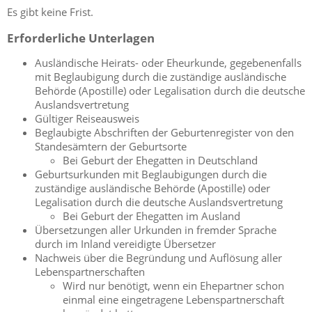
Es gibt keine Frist.
Erforderliche Unterlagen
Ausländische Heirats- oder Eheurkunde, gegebenenfalls
mit Beglaubigung durch die zuständige ausländische
Behörde (Apostille) oder Legalisation durch die deutsche
Auslandsvertretung
Gültiger Reiseausweis
Beglaubigte Abschriften der Geburtenregister von den
Standesämtern der Geburtsorte
Bei Geburt der Ehegatten in Deutschland
Geburtsurkunden mit Beglaubigungen durch die
zuständige ausländische Behörde (Apostille) oder
Legalisation durch die deutsche Auslandsvertretung
Bei Geburt der Ehegatten im Ausland
Übersetzungen aller Urkunden in fremder Sprache
durch im Inland vereidigte Übersetzer
Nachweis über die Begründung und Auflösung aller
Lebenspartnerschaften
Wird nur benötigt, wenn ein Ehepartner schon
einmal eine eingetragene Lebenspartnerschaft