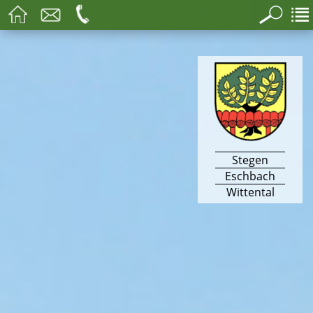
Stegen
Eschbach
Wittental