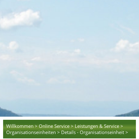
Willkommen >
Online Service >
Leistungen & Service >
Organisationseinheiten >
Details - Organisationseinheit >