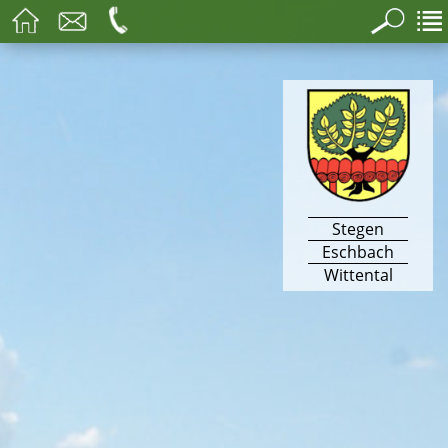
Stegen
Eschbach
Wittental