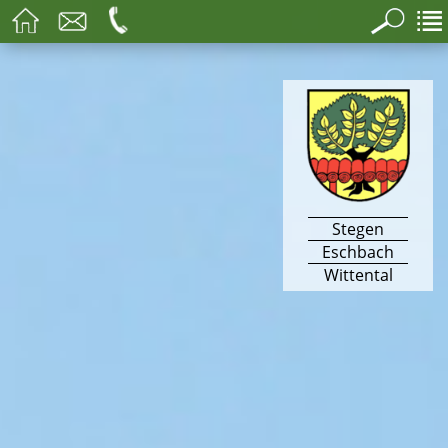
Stegen
Eschbach
Wittental