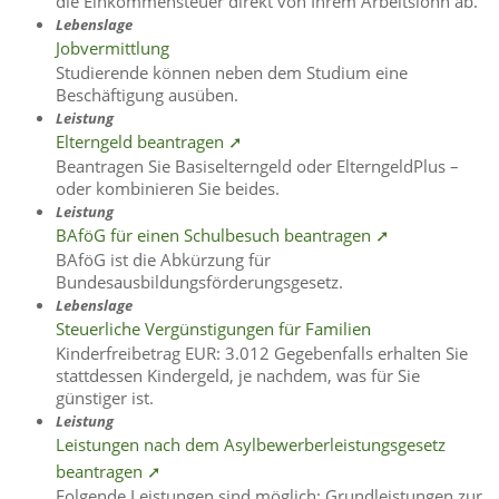
die Einkommensteuer direkt von Ihrem Arbeitslohn ab.
Lebenslage
Jobvermittlung
Studierende können neben dem Studium eine
Beschäftigung ausüben.
Leistung
Elterngeld beantragen ➚
Beantragen Sie Basiselterngeld oder ElterngeldPlus –
oder kombinieren Sie beides.
Leistung
BAföG für einen Schulbesuch beantragen ➚
BAföG ist die Abkürzung für
Bundesausbildungsförderungsgesetz.
Lebenslage
Steuerliche Vergünstigungen für Familien
Kinderfreibetrag EUR: 3.012 Gegebenfalls erhalten Sie
stattdessen Kindergeld, je nachdem, was für Sie
günstiger ist.
Leistung
Leistungen nach dem Asylbewerberleistungsgesetz
beantragen ➚
Folgende Leistungen sind möglich: Grundleistungen zur