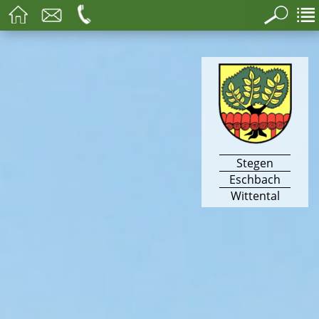
Stegen
Eschbach
Wittental