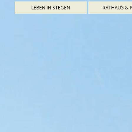
LEBEN IN STEGEN
RATHAUS & P