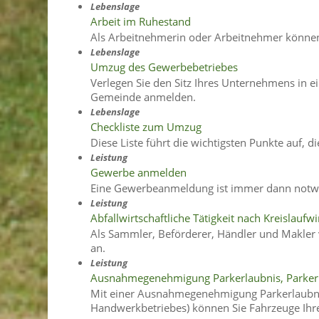
Lebenslage
Arbeit im Ruhestand
Als Arbeitnehmerin oder Arbeitnehmer können 
Lebenslage
Umzug des Gewerbebetriebes
Verlegen Sie den Sitz Ihres Unternehmens in 
Gemeinde anmelden.
Lebenslage
Checkliste zum Umzug
Diese Liste führt die wichtigsten Punkte auf
Leistung
Gewerbe anmelden
Eine Gewerbeanmeldung ist immer dann notwe
Leistung
Abfallwirtschaftliche Tätigkeit nach Kreislaufw
Als Sammler, Beförderer, Händler und Makler v
an.
Leistung
Ausnahmegenehmigung Parkerlaubnis, Parkerl
Mit einer Ausnahmegenehmigung Parkerlaubnis
Handwerkbetriebes) können Sie Fahrzeuge Ihre