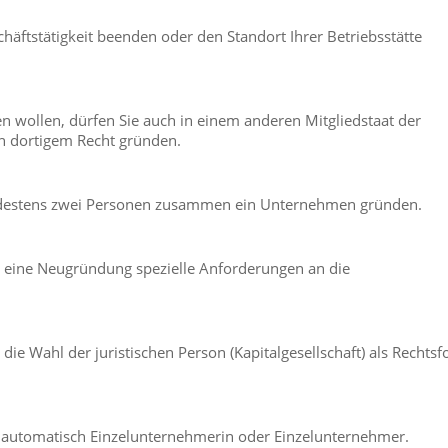
äftstätigkeit beenden oder den Standort Ihrer Betriebsstätte
en wollen, dürfen Sie auch in einem anderen Mitgliedstaat der
ch dortigem Recht gründen.
indestens zwei Personen zusammen ein Unternehmen gründen.
 eine Neugründung spezielle Anforderungen an die
ie Wahl der juristischen Person (Kapitalgesellschaft) als Rechts
ie automatisch Einzelunternehmerin oder Einzelunternehmer.