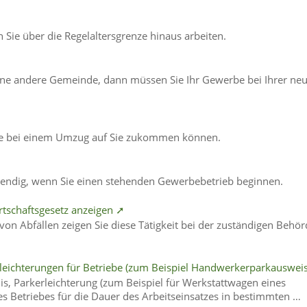
Sie über die Regelaltersgrenze hinaus arbeiten.
eine andere Gemeinde, dann müssen Sie Ihr Gewerbe bei Ihrer ne
, die bei einem Umzug auf Sie zukommen können.
ndig, wenn Sie einen stehenden Gewerbebetrieb beginnen.
irtschaftsgesetz anzeigen ➚
on Abfällen zeigen Sie diese Tätigkeit bei der zuständigen Behör
eichterungen für Betriebe (zum Beispiel Handwerkerparkauswei
, Parkerleichterung (zum Beispiel für Werkstattwagen eines
s Betriebes für die Dauer des Arbeitseinsatzes in bestimmten …