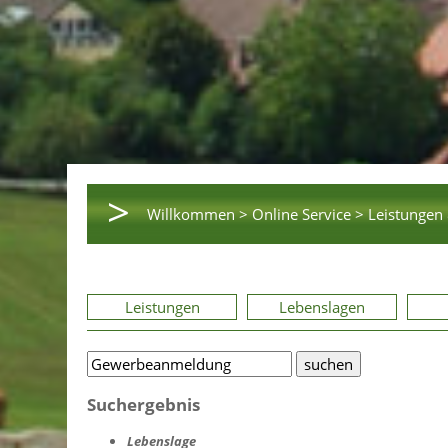
>
Willkommen >
Online Service >
Leistungen 
Leistungen
Lebenslagen
Suchergebnis
Lebenslage