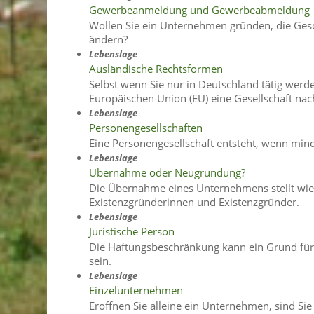
Gewerbeanmeldung und Gewerbeabmeldung
Wollen Sie ein Unternehmen gründen, die Gesch
ändern?
Lebenslage
Ausländische Rechtsformen
Selbst wenn Sie nur in Deutschland tätig werd
Europäischen Union (EU) eine Gesellschaft na
Lebenslage
Personengesellschaften
Eine Personengesellschaft entsteht, wenn m
Lebenslage
Übernahme oder Neugründung?
Die Übernahme eines Unternehmens stellt wie
Existenzgründerinnen und Existenzgründer.
Lebenslage
Juristische Person
Die Haftungsbeschränkung kann ein Grund für d
sein.
Lebenslage
Einzelunternehmen
Eröffnen Sie alleine ein Unternehmen, sind S