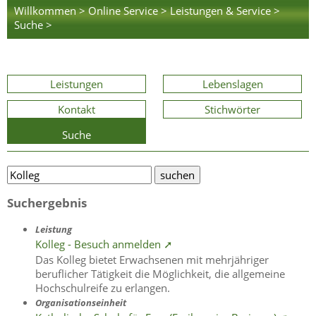
Willkommen >
Online Service >
Leistungen & Service >
Suche >
Leistungen
Lebenslagen
Kontakt
Stichwörter
Suche
Suchergebnis
Leistung
Kolleg - Besuch anmelden ➚
Das Kolleg bietet Erwachsenen mit mehrjähriger
beruflicher Tätigkeit die Möglichkeit, die allgemeine
Hochschulreife zu erlangen.
Organisationseinheit