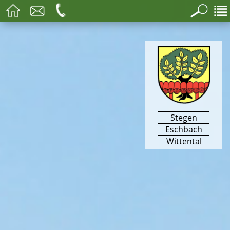
Stegen
Eschbach
Wittental