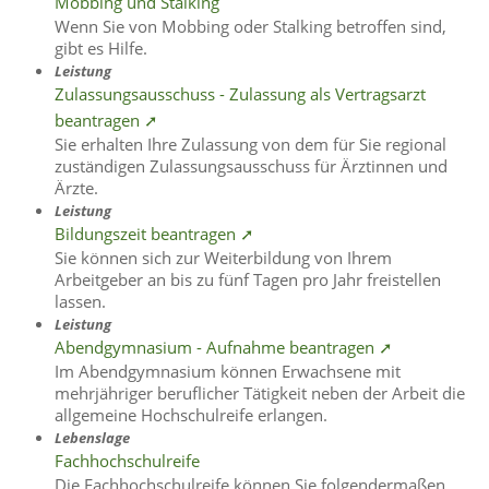
Mobbing und Stalking
Wenn Sie von Mobbing oder Stalking betroffen sind,
gibt es Hilfe.
Leistung
Zulassungsausschuss - Zulassung als Vertragsarzt
beantragen ➚
Sie erhalten Ihre Zulassung von dem für Sie regional
zuständigen Zulassungsausschuss für Ärztinnen und
Ärzte.
Leistung
Bildungszeit beantragen ➚
Sie können sich zur Weiterbildung von Ihrem
Arbeitgeber an bis zu fünf Tagen pro Jahr freistellen
lassen.
Leistung
Abendgymnasium - Aufnahme beantragen ➚
Im Abendgymnasium können Erwachsene mit
mehrjähriger beruflicher Tätigkeit neben der Arbeit die
allgemeine Hochschulreife erlangen.
Lebenslage
Fachhochschulreife
Die Fachhochschulreife können Sie folgendermaßen