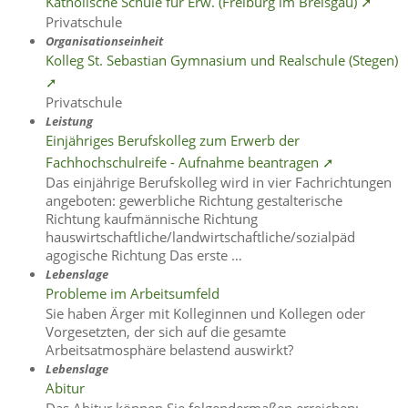
Katholische Schule für Erw. (Freiburg im Breisgau) ➚
Privatschule
Organisationseinheit
Kolleg St. Sebastian Gymnasium und Realschule (Stegen)
➚
Privatschule
Leistung
Einjähriges Berufskolleg zum Erwerb der
Fachhochschulreife - Aufnahme beantragen ➚
Das einjährige Berufskolleg wird in vier Fachrichtungen
angeboten: gewerbliche Richtung gestalterische
Richtung kaufmännische Richtung
hauswirtschaftliche/landwirtschaftliche/sozialpäd
agogische Richtung Das erste …
Lebenslage
Probleme im Arbeitsumfeld
Sie haben Ärger mit Kolleginnen und Kollegen oder
Vorgesetzten, der sich auf die gesamte
Arbeitsatmosphäre belastend auswirkt?
Lebenslage
Abitur
Das Abitur können Sie folgendermaßen erreichen: