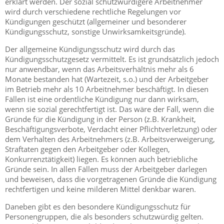
erklärt werden. Der sozial schützwürdigere Arbeitnehmer
wird durch verschiedene rechtliche Regelungen vor
Kündigungen geschützt (allgemeiner und besonderer
Kündigungsschutz, sonstige Unwirksamkeitsgründe).
Der allgemeine Kündigungsschutz wird durch das
Kündigungsschutzgesetz vermittelt. Es ist grundsätzlich jedoch
nur anwendbar, wenn das Arbeitsverhältnis mehr als 6
Monate bestanden hat (Wartezeit, s.o.) und der Arbeitgeber
im Betrieb mehr als 10 Arbeitnehmer beschäftigt. In diesen
Fällen ist eine ordentliche Kündigung nur dann wirksam,
wenn sie sozial gerechtfertigt ist. Das wäre der Fall, wenn die
Gründe für die Kündigung in der Person (z.B. Krankheit,
Beschäftigungsverbote, Verdacht einer Pflichtverletzung) oder
dem Verhalten des Arbeitnehmers (z.B. Arbeitsverweigerung,
Straftaten gegen den Arbeitgeber oder Kollegen,
Konkurrenztätigkeit) liegen. Es können auch betriebliche
Gründe sein. In allen Fällen muss der Arbeitgeber darlegen
und beweisen, dass die vorgetragenen Gründe die Kündigung
rechtfertigen und keine milderen Mittel denkbar waren.
Daneben gibt es den besondere Kündigungsschutz für
Personengruppen, die als besonders schutzwürdig gelten.