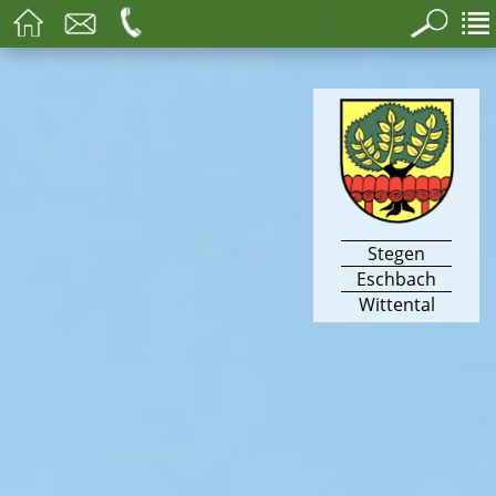
Stegen
Eschbach
Wittental