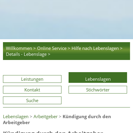
Willkommen >
Online Service >
Hilfe nach Lebenslagen >
Details - Lebenslage >
Leistungen
Lebenslagen
Kontakt
Stichwörter
Suche
Lebenslagen
>
Arbeitgeber
>
Kündigung durch den
Arbeitgeber