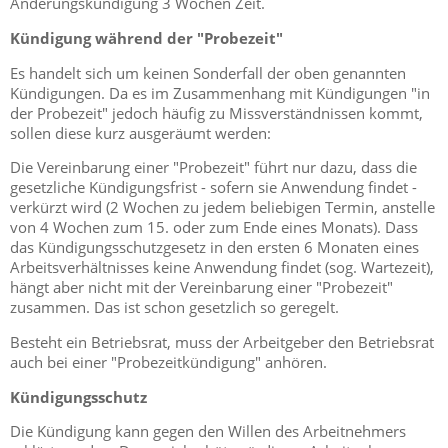
Änderungskündigung 3 Wochen Zeit.
Kündigung während der
"
Probezeit
"
Es handelt sich um keinen Sonderfall der oben genannten
Kündigungen. Da es im Zusammenhang mit Kündigungen "in
der Probezeit" jedoch häufig zu Missverständnissen kommt,
sollen diese kurz ausgeräumt werden:
Die Vereinbarung einer "Probezeit" führt nur dazu, dass die
gesetzliche Kündigungsfrist - sofern sie Anwendung findet -
verkürzt wird (2 Wochen zu jedem beliebigen Termin, anstelle
von 4 Wochen zum 15. oder zum Ende eines Monats). Dass
das Kündigungsschutzgesetz in den ersten 6 Monaten eines
Arbeitsverhältnisses keine Anwendung findet (sog. Wartezeit),
hängt aber nicht mit der Vereinbarung einer "Probezeit"
zusammen. Das ist schon gesetzlich so geregelt.
Besteht ein Betriebsrat, muss der Arbeitgeber den Betriebsrat
auch bei einer "Probezeitkündigung" anhören.
Kündigungsschutz
Die Kündigung kann gegen den Willen des Arbeitnehmers