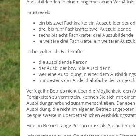
Auszubildenden in einem angemessenen Verhältnis zu
Faustregel::
ein bis zwei Fachkräfte: ein Auszubildender o
drei bis fünf Fachkräfte: zwei Auszubildende
sechs bis acht Fachkräfte: drei Auszubildende
je weitere drei Fachkräfte: ein weiterer Auszu
Dabei gelten als Fachkräfte:
die ausbildende Person
der Ausbilder bzw. die Ausbilderin
wer eine Ausbildung in einer dem Ausbildung
mindestens das Anderthalbfache der vorgeschr
Verfügt Ihr Betrieb nicht über die Möglichkeit, den 
Fertigkeiten zu vermitteln, können Sie sich mit ei
Ausbildungsverbund zusammenschließen. Daneben be
Ausbildung, die nicht im eigenen Betrieb angeboten
beispielsweise in überbetrieblichen Ausbildungsstät
Eine im Betrieb tätige Person muss als Ausbilder ode