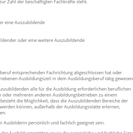
r Zahl der beschäftigten Fachkräfte steht.
der eine Auszubildende
bildender oder eine weitere Auszubildende
sberuf entsprechenden Fachrichtung abgeschlossen hat oder
iebenen Ausbildungszeit in dem Ausbildungsberuf tätig gewesen 
Auszubildenden alle für die Ausbildung erforderlichen beruflichen
nem oder mehreren anderen Ausbildungsbetrieben zu einem
steht die Möglichkeit, dass die Auszubildenden Bereiche der
 werden können, außerhalb der Ausbildungsstätte erlernen,
ten.
r Ausbilderin persönlich und fachlich geeignet sein.