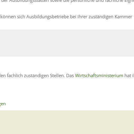
der Ausbildungsstätten sowie die persönliche und fachliche Eig
können sich Ausbildungsbetriebe bei ihrer zuständigen Kammer
en fachlich zuständigen Stellen. Das
Wirtschaftsministerium
hat 
gen