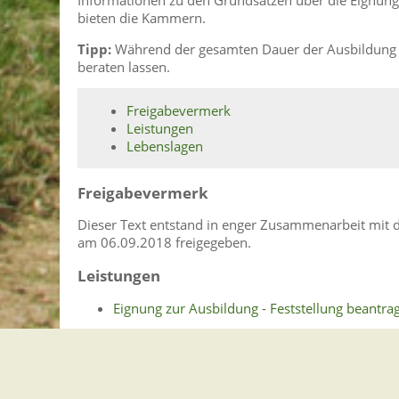
Informationen zu den Grundsätzen über die Eignung 
bieten die Kammern.
Tipp:
Während der gesamten Dauer der Ausbildung 
beraten lassen.
Freigabevermerk
Leistungen
Lebenslagen
Freigabevermerk
Dieser Text entstand in enger Zusammenarbeit mit d
am 06.09.2018 freigegeben.
Leistungen
Eignung zur Ausbildung - Feststellung beantra
Lebenslagen
Arbeitgeber
Arbeitsvertrag