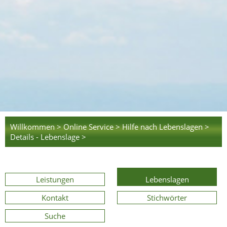
Willkommen >
Online Service >
Hilfe nach Lebenslagen >
Details - Lebenslage >
Leistungen
Lebenslagen
Kontakt
Stichwörter
Suche