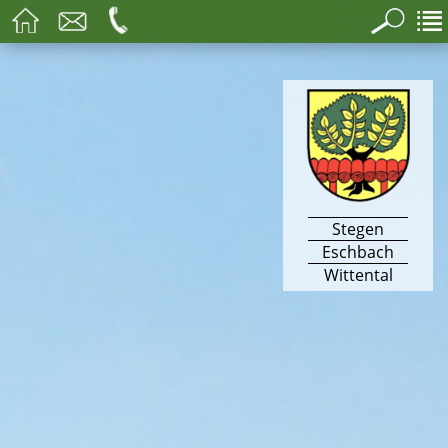
Stegen
Eschbach
Wittental