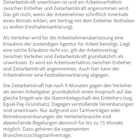
Zeitarbeitskraft unwirksam ist und ein Arbeitsverhältnis
zwischen Entleiher und Zeitarbeitskraft angenommen wird.
Das gilt nicht, wenn der Arbeitnehmer schriftlich innerhalb
eines Monats erklärt, am Vertrag mit dem Entleiher festhalten
zu wollen (Festhaltenserklärung).
Als Verleiher wird für die Arbeitnehmerüberlassung eine
Erlaubnis der zuständigen Agentur für Arbeit benötigt. Liegt
eine solche Erlaubnis nicht vor, gilt der Arbeitsvertrag
zwischen Verleiher und Zeitarbeitskraft grundsätzlich als
unwirksam. Es wird ein Arbeitsverhältnis zwischen Entleiher
und Zeitarbeitskraft angenommen. Auch hier kann der
Arbeitnehmer eine Festhaltenserklärung abgegen.
Die Zeitarbeitskraft hat nach 9 Monaten gegen den Verleiher
als seinen Arbeitgeber grundsätzlich einen Anspruch auf das
gleiche Entgelt wie die Stammbelegschaft des Entleihers (sog.
Equal-Pay-Grundsatz). Dagegen verstoßende Vereinbarungen
sind unwirksam. Nur aufgrund von Tarifverträgen oder
Betriebsvereinbarungen der Verleiherbranche sind
abweichende Regelungen dennoch für bis zu 15 Monate
möglich. Dazu gehören die sogenannten
Branchenzuschlagstarifverträge.