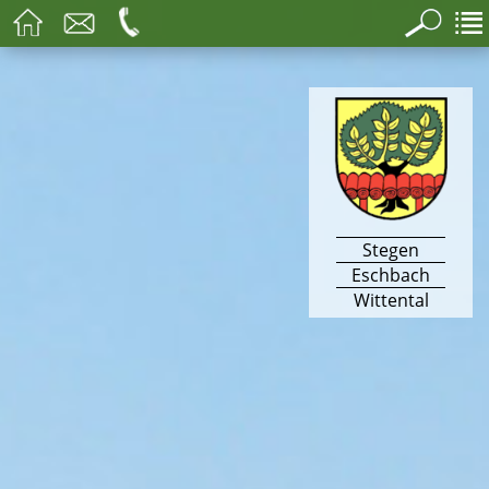
Stegen
Eschbach
Wittental