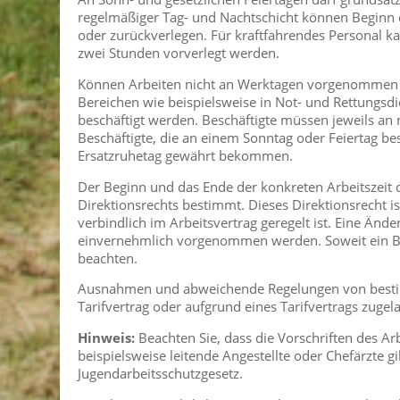
regelmäßiger Tag- und Nachtschicht können Beginn 
oder zurückverlegen. Für kraftfahrendes Personal k
zwei Stunden vorverlegt werden.
Können Arbeiten nicht an Werktagen vorgenommen w
Bereichen wie beispielsweise in Not- und Rettungsd
beschäftigt werden. Beschäftigte müssen jeweils an
Beschäftigte, die an einem Sonntag oder Feiertag b
Ersatzruhetag gewährt bekommen.
Der Beginn und das Ende der konkreten Arbeitszeit 
Direktionsrechts bestimmt. Dieses Direktionsrecht is
verbindlich im Arbeitsvertrag geregelt ist. Eine Änd
einvernehmlich vorgenommen werden. Soweit ein Be
beachten.
Ausnahmen und abweichende Regelungen von bestimm
Tarifvertrag oder aufgrund eines Tarifvertrags zuge
Hinweis:
Beachten Sie, dass die Vorschriften des A
beispielsweise leitende Angestellte oder Chefärzte gi
Jugendarbeitsschutzgesetz.