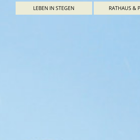
LEBEN IN STEGEN
RATHAUS & P