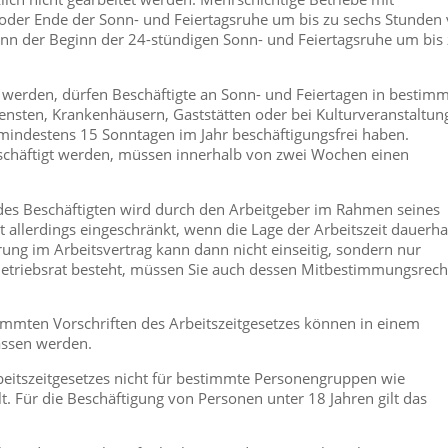
oder Ende der Sonn- und Feiertagsruhe um bis zu sechs Stunden 
ann der Beginn der 24-stündigen Sonn- und Feiertagsruhe um bis
erden, dürfen Beschäftigte an Sonn- und Feiertagen in bestim
iensten, Krankenhäusern, Gaststätten oder bei Kulturveranstaltun
 mindestens 15 Sonntagen im Jahr beschäftigungsfrei haben.
eschäftigt werden, müssen innerhalb von zwei Wochen einen
des Beschäftigten wird durch den Arbeitgeber im Rahmen seines
t allerdings eingeschränkt, wenn die Lage der Arbeitszeit dauerha
erung im Arbeitsvertrag kann dann nicht einseitig, sondern nur
triebsrat besteht, müssen Sie auch dessen Mitbestimmungsrech
ten Vorschriften des Arbeitszeitgesetzes können in einem
lassen werden.
rbeitszeitgesetzes nicht für bestimmte Personengruppen wie
lt. Für die Beschäftigung von Personen unter 18 Jahren gilt das