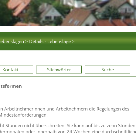
Lebenslagen >
Details - Lebenslage >
Kontakt
Stichwörter
Suche
itsformen
von Arbeitnehmerinnen und Arbeitnehmern die Regelungen des
 Mindestanforderungen.
cht Stunden nicht überschreiten. Sie kann auf bis zu zehn Stunden
dermonaten oder innerhalb von 24 Wochen eine durchschnittlich