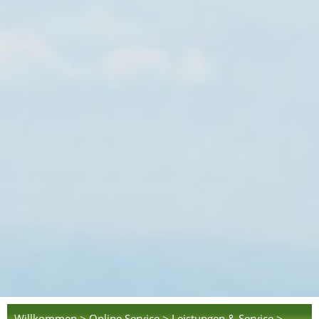
Willkommen >
Online Service >
Leistungen & Service >