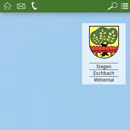
Stegen
Eschbach
Wittental