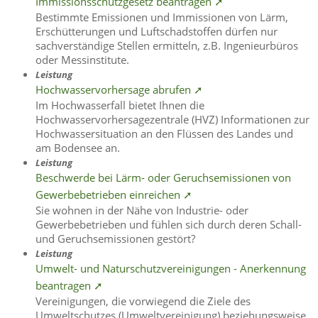
Immissionsschutzgesetz beantragen ➚
Bestimmte Emissionen und Immissionen von Lärm,
Erschütterungen und Luftschadstoffen dürfen nur
sachverständige Stellen ermitteln, z.B. Ingenieurbüros
oder Messinstitute.
Leistung
Hochwasservorhersage abrufen ➚
Im Hochwasserfall bietet Ihnen die
Hochwasservorhersagezentrale (HVZ) Informationen zur
Hochwassersituation an den Flüssen des Landes und
am Bodensee an.
Leistung
Beschwerde bei Lärm- oder Geruchsemissionen von
Gewerbebetrieben einreichen ➚
Sie wohnen in der Nähe von Industrie- oder
Gewerbebetrieben und fühlen sich durch deren Schall-
und Geruchsemissionen gestört?
Leistung
Umwelt- und Naturschutzvereinigungen - Anerkennung
beantragen ➚
Vereinigungen, die vorwiegend die Ziele des
Umweltschutzes (Umweltvereinigung) beziehungsweise