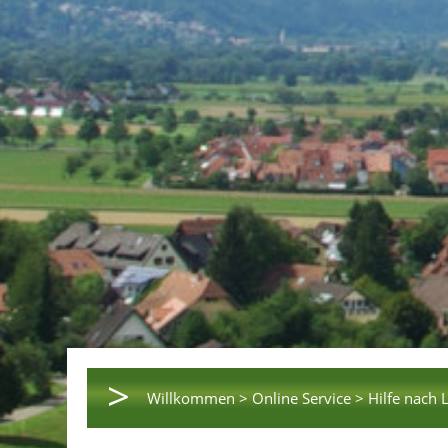
>
Willkommen >
Online Service >
Hilfe nach 