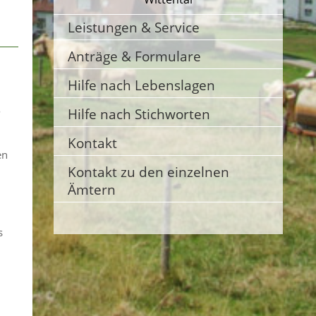
Leistungen & Service
Anträge & Formulare
Hilfe nach Lebenslagen
s
Hilfe nach Stichworten
Kontakt
en
Kontakt zu den einzelnen
Ämtern
s