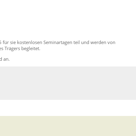
 für sie kostenlosen Seminartagen teil und werden von
 Trägers begleitet.
d an.