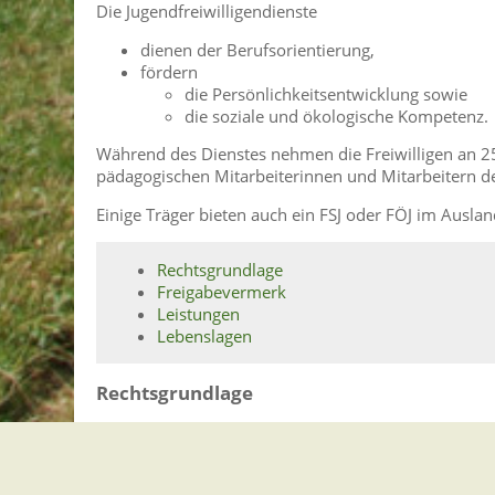
Die Jugendfreiwilligendienste
dienen der Berufsorientierung,
fördern
die Persönlichkeitsentwicklung sowie
die soziale und ökologische Kompetenz.
Während des Dienstes nehmen die Freiwilligen an 25
pädagogischen Mitarbeiterinnen und Mitarbeitern des
Einige Träger bieten auch ein FSJ oder FÖJ im Auslan
Rechtsgrundlage
Freigabevermerk
Leistungen
Lebenslagen
Rechtsgrundlage
Jugendfreiwilligendienstegesetz (JFDG)
Freigabevermerk