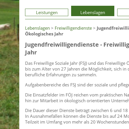
Leistungen
Lebenslagen
Lebenslagen
>
Freiwilligendienste
>
Jugendfreiwilli
Ökologisches Jahr
Jugendfreiwilligendienste - Freiwilli
Jahr
Das Freiwillige Soziale Jahr (FSJ) und das Freiwilli
bis zum Alter von 27 Jahren die Möglichkeit, sich i
berufliche Erfahrungen zu sammeln.
Aufgabenbereiche des FSJ sind der soziale und pfleg
Die Einsatzfelder im FÖJ reichen vom praktischen N
hin zur Mitarbeit in ökologisch orientierten Untern
Die Dauer dieser Dienste beträgt zwischen 6 und 18
In Ausnahmefällen können die Dienste bis auf 24 Mon
Teilzeit im Umfang von mehr als 20 Wochenstunden