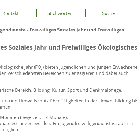
Kontakt
Stichwörter
Suche
gendienste - Freiwilliges Soziales Jahr und Freiwilliges
ges Soziales Jahr und Freiwilliges Ökologische
ge Ökologische Jahr (FÖJ) bieten Jugendlichen und jungen Erwachsen
n den verschiedensten Bereichen zu engagieren und dabei auch
erische Bereich, Bildung, Kultur, Sport und Denkmalpflege.
atur- und Umweltschutz über Tätigkeiten in der Umweltbildung bi
ehmen.
 Monaten (Regelzeit: 12 Monate).
ate verlängert werden. Ein Jugendfreiwilligendienst ist auch in
 möglich.