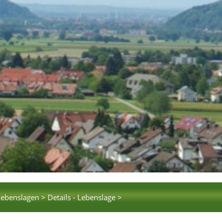
Lebenslagen >
Details - Lebenslage >