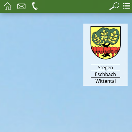
Stegen
Eschbach
Wittental