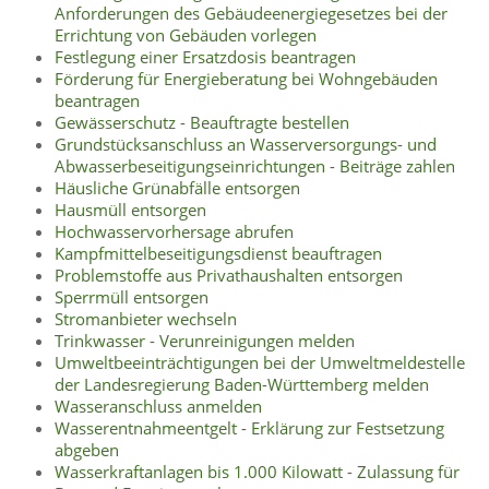
Anforderungen des Gebäudeenergiegesetzes bei der
Errichtung von Gebäuden vorlegen
Festlegung einer Ersatzdosis beantragen
Förderung für Energieberatung bei Wohngebäuden
beantragen
Gewässerschutz - Beauftragte bestellen
Grundstücksanschluss an Wasserversorgungs- und
Abwasserbeseitigungseinrichtungen - Beiträge zahlen
Häusliche Grünabfälle entsorgen
Hausmüll entsorgen
Hochwasservorhersage abrufen
Kampfmittelbeseitigungsdienst beauftragen
Problemstoffe aus Privathaushalten entsorgen
Sperrmüll entsorgen
Stromanbieter wechseln
Trinkwasser - Verunreinigungen melden
Umweltbeeinträchtigungen bei der Umweltmeldestelle
der Landesregierung Baden-Württemberg melden
Wasseranschluss anmelden
Wasserentnahmeentgelt - Erklärung zur Festsetzung
abgeben
Wasserkraftanlagen bis 1.000 Kilowatt - Zulassung für