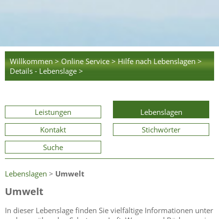
Willkommen >
Online Service >
Hilfe nach Lebenslagen >
Details - Lebenslage >
Leistungen
Lebenslagen
Kontakt
Stichwörter
Suche
Lebenslagen
>
Umwelt
Umwelt
In dieser Lebenslage finden Sie vielfältige Informationen unter