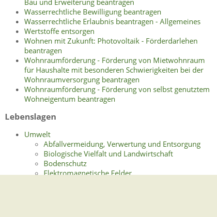
Bau und Erweiterung beantragen
Wasserrechtliche Bewilligung beantragen
Wasserrechtliche Erlaubnis beantragen - Allgemeines
Wertstoffe entsorgen
Wohnen mit Zukunft: Photovoltaik - Förderdarlehen
beantragen
Wohnraumförderung - Förderung von Mietwohnraum
für Haushalte mit besonderen Schwierigkeiten bei der
Wohnraumversorgung beantragen
Wohnraumförderung - Förderung von selbst genutztem
Wohneigentum beantragen
Lebenslagen
Umwelt
Abfallvermeidung, Verwertung und Entsorgung
Biologische Vielfalt und Landwirtschaft
Bodenschutz
Elektromagnetische Felder
Klimaschutz, Energie und Rohstoffe
Nachhaltige Entwicklung
Naturschutz, Artenschutz, Landschaftspflege
Streuobst