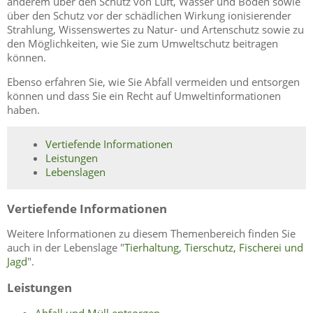
anderem über den Schutz von Luft, Wasser und Böden sowie
über den Schutz vor der schädlichen Wirkung ionisierender
Strahlung, Wissenswertes zu Natur- und Artenschutz sowie zu
den Möglichkeiten, wie Sie zum Umweltschutz beitragen
können.
Ebenso erfahren Sie, wie Sie Abfall vermeiden und entsorgen
können und dass Sie ein Recht auf Umweltinformationen
haben.
Vertiefende Informationen
Leistungen
Lebenslagen
Vertiefende Informationen
Weitere Informationen zu diesem Themenbereich finden Sie
auch in der Lebenslage "
Tierhaltung, Tierschutz, Fischerei und
Jagd
".
Leistungen
Abfall und Müll entsorgen