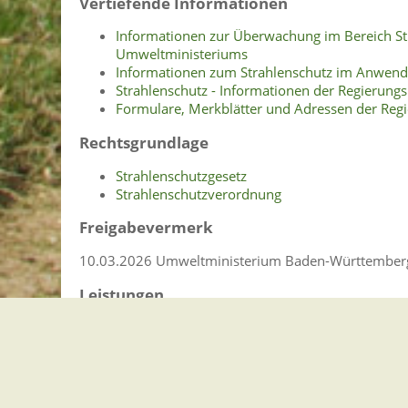
Vertiefende Informationen
Informationen zur Überwachung im Bereich Stra
Umweltministeriums
Informationen zum Strahlenschutz im Anwend
Strahlenschutz - Informationen der Regierungs
Formulare, Merkblätter und Adressen der Reg
Rechtsgrundlage
Strahlenschutzgesetz
Strahlenschutzverordnung
Freigabevermerk
10.03.2026 Umweltministerium Baden-Württember
Leistungen
Betrieb einer medizinischen Röntgeneinrichtu
beantragen
Lebenslagen