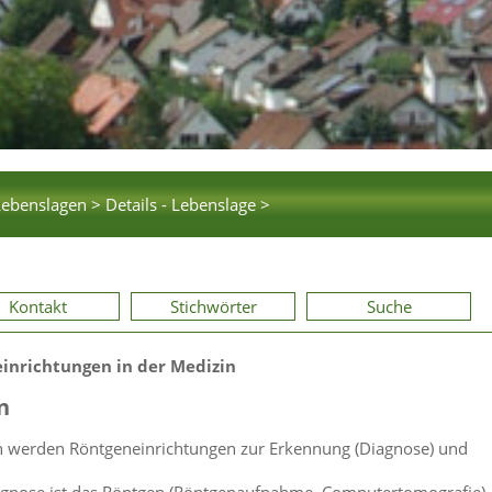
Lebenslagen >
Details - Lebenslage >
Kontakt
Stichwörter
Suche
inrichtungen in der Medizin
n
 werden Röntgeneinrichtungen zur Erkennung (Diagnose) und