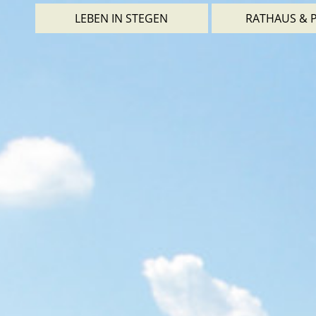
LEBEN IN STEGEN
RATHAUS & P