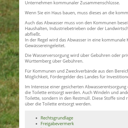
Unternehmen kommunaler Zusammenschlüsse.
Wenn Sie ein Haus bauen, muss dieses an die komm
Auch das Abwasser muss von den Kommunen beseitig
Haushalten, Industriebetrieben oder der Landwirtsc
abfließt.
In der Regel wird das Abwasser in eine kommunale Kl
Gewässereingeleitet.
Die Wasserversorgung wird über Gebühren oder priva
Württemberg über Gebühren.
Für Kommunen und Zweckverbände aus den Bereich
Möglichkeit, Fördergelder des Landes für Investition
Im Interesse einer gesicherten Abwasserentsorgung
die Toilette entsorgt werden. Auch Windeln und ande
Toilette, sondern in den Restmüll. Diese Stoffe sind 
über die Toilette entsorgt werden.
Rechtsgrundlage
Freigabevermerk