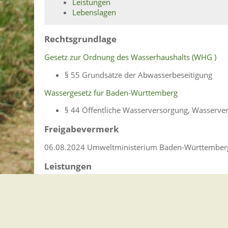
Leistungen
Lebenslagen
Rechtsgrundlage
Gesetz zur Ordnung des Wasserhaushalts (WHG )
§ 55 Grundsätze der Abwasserbeseitigung
Wassergesetz für Baden-Württemberg
§ 44 Öffentliche Wasserversorgung, Wasserve
Freigabevermerk
06.08.2024 Umweltministerium Baden-Württember
Leistungen
Abwasser entsorgen
Grundstücksanschluss an Wasserversorgungs- 
Wasseranschluss anmelden
Lebenslagen