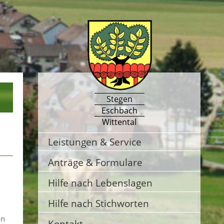
Stegen
Eschbach
Wittental
Leistungen & Service
Anträge & Formulare
Hilfe nach Lebenslagen
Hilfe nach Stichworten
on
Kontakt