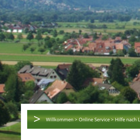
>
Willkommen >
Online Service >
Hilfe nach 