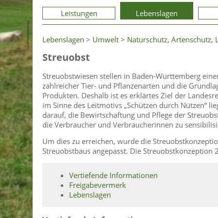
Leistungen
Lebenslagen
Lebenslagen
>
Umwelt
>
Naturschutz, Artenschutz, 
Streuobst
Streuobstwiesen stellen in Baden-Württemberg einen
zahlreicher Tier- und Pflanzenarten und die Grundlag
Produkten. Deshalb ist es erklärtes Ziel der Landes
im Sinne des Leitmotivs „Schützen durch Nützen“ l
darauf, die Bewirtschaftung und Pflege der Streuob
die Verbraucher und Verbraucherinnen zu sensibilisi
Um dies zu erreichen, wurde die Streuobstkonzeptio
Streuobstbaus angepasst. Die Streuobstkonzeption 2
Vertiefende Informationen
Freigabevermerk
Lebenslagen