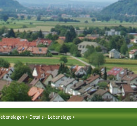
Lebenslagen >
Details - Lebenslage >