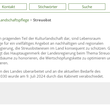
Kontakt
Stichwörter
Suche
Landschaftspflege
>
Streuobst
 prägenden Teil der Kulturlandschaft dar, sind Lebensraum
e für ein vielfältiges Angebot an nachhaltigen und regionalen
regierung, die Streuobstwiesen im Land konsequent zu schützen. 
iegt das Hauptaugenmerk der Landesregierung beim Thema Streuo
stbäume zu honorieren, die Wertschöpfungskette zu optimieren u
eren.
n des Landes überarbeitet und an die aktuellen Bedarfe des
030 wurde am 9. Juli 2024 durch das Kabinett verabschiedet.