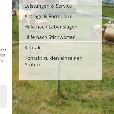
Leistungen & Service
Anträge & Formulare
Hilfe nach Lebenslagen
Hilfe nach Stichworten
Kontakt
Ganz
bst
Kontakt zu den einzelnen
nd
Ämtern