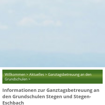
Willkommen >
Aktuelles >
Ganztagsbetreuung an den
Grundschulen >
Informationen zur Ganztagsbetreuung an
den Grundschulen Stegen und Stegen-
Eschbach