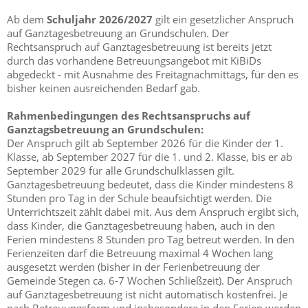
Ab dem
Schuljahr 2026/2027
gilt ein gesetzlicher Anspruch
auf Ganztagesbetreuung an Grundschulen. Der
Rechtsanspruch auf Ganztagesbetreuung ist bereits jetzt
durch das vorhandene Betreuungsangebot mit KiBiDs
abgedeckt - mit Ausnahme des Freitagnachmittags, für den es
bisher keinen ausreichenden Bedarf gab.
Rahmenbedingungen des Rechtsanspruchs auf
Ganztagsbetreuung an Grundschulen:
Der Anspruch gilt ab September 2026 für die Kinder der 1.
Klasse, ab September 2027 für die 1. und 2. Klasse, bis er ab
September 2029 für alle Grundschulklassen gilt.
Ganztagesbetreuung bedeutet, dass die Kinder mindestens 8
Stunden pro Tag in der Schule beaufsichtigt werden. Die
Unterrichtszeit zählt dabei mit. Aus dem Anspruch ergibt sich,
dass Kinder, die Ganztagesbetreuung haben, auch in den
Ferien mindestens 8 Stunden pro Tag betreut werden. In den
Ferienzeiten darf die Betreuung maximal 4 Wochen lang
ausgesetzt werden (bisher in der Ferienbetreuung der
Gemeinde Stegen ca. 6-7 Wochen Schließzeit). Der Anspruch
auf Ganztagesbetreuung ist nicht automatisch kostenfrei. Je
nach Betreuungsform und insbesondere in den Ferien werden