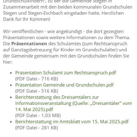
Grundschulkindern“, zu der die Gemeinde Stegen in
Zusammenarbeit mit den beiden kommunalen Grundschulen
Stegen und Stegen-Eschbach eingeladen hatte. Herzlichen
Dank für Ihr Kommen!
Wir veröffentlichen - wie angekündigt - die dort gezeigten
Präsentationen sowie weitere Informationen zu dem Thema.
Die
Präsentationen
des Schulamtes (zum Rechtsanspruch
auf Ganztagsbetreuung für Kinder im Grundschulalter) und
der Gemeinde gemeinsam mit den Grundschulen finden Sie
hier:
Präsentation Schulamt zum Rechtsanspruch.pdf
(PDF Datei - 716 KB)
Präsentation Gemeinde und Grundschulen.pdf
(PDF Datei - 516 KB)
Berichterstattung des Dreisamtälers zur
Informationsveranstaltung (Quelle: ,,Dreisamtäler" vom
14. Mai 2025).pdf
(PDF Datei - 1,03 MB)
Berichterstattung im Amtsblatt vom 15. Mai 2025.pdf
(PDF Datei - 281 KB)