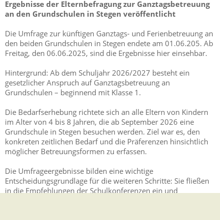
Ergebnisse der Elternbefragung zur Ganztagsbetreuung
an den Grundschulen in Stegen veröffentlicht
Die Umfrage zur künftigen Ganztags- und Ferienbetreuung an
den beiden Grundschulen in Stegen endete am 01.06.205. Ab
Freitag, den 06.06.2025, sind die Ergebnisse hier einsehbar.
Hintergrund: Ab dem Schuljahr 2026/2027 besteht ein
gesetzlicher Anspruch auf Ganztagsbetreuung an
Grundschulen – beginnend mit Klasse 1.
Die Bedarfserhebung richtete sich an alle Eltern von Kindern
im Alter von 4 bis 8 Jahren, die ab September 2026 eine
Grundschule in Stegen besuchen werden. Ziel war es, den
konkreten zeitlichen Bedarf und die Präferenzen hinsichtlich
möglicher Betreuungsformen zu erfassen.
Die Umfrageergebnisse bilden eine wichtige
Entscheidungsgrundlage für die weiteren Schritte: Sie fließen
in die Empfehlungen der Schulkonferenzen ein und
unterstützen den Gemeinderat Stegen bei seiner Entscheidung
am 29. Juli 2025, wie der Rechtsanspruch an den beiden