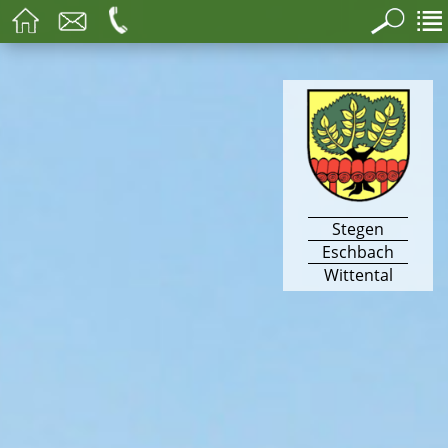
Stegen
Eschbach
Wittental