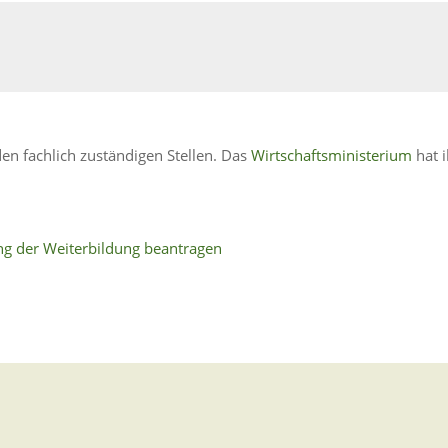
en fachlich zuständigen Stellen. Das
Wirtschaftsministerium
hat 
g der Weiterbildung beantragen