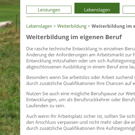
Leistungen
Lebenslagen
Lebenslagen
>
Weiterbildung
>
Weiterbildung im 
Weiterbildung im eigenen Beruf
Die rasche technische Entwicklung in einzelnen Ber
Änderung der Anforderungen am Arbeitsmarkt zur Fo
Entwicklung mitzuhalten oder um sich Aufstiegsmögli
abgeschlossenen Ausbildung in einem Beruf eine lauf
Besonders wenn Sie arbeitslos oder Arbeit suchend s
durch zusätzliche Qualifikationen Ihre Chancen auf e
Nutzen Sie auch eine mögliche Berufspause zur Weit
Entwicklungen, um als Berufsrückkehrer oder Beruf
Laufenden zu sein.
Auch wenn Ihr Arbeitsplatz sicher ist, sollten Sie si
den Anschluss verpassen und nicht mehr über die er
durch zusätzliche Qualifikationen Ihre Aufstiegsmögl