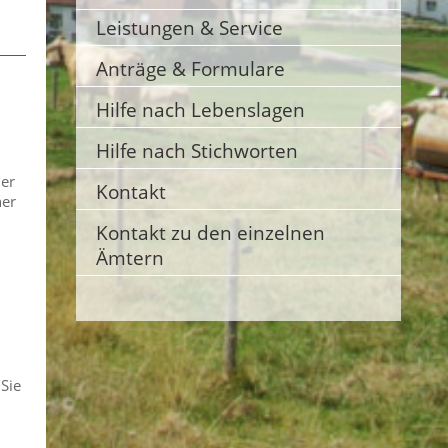
Leistungen & Service
Anträge & Formulare
Hilfe nach Lebenslagen
Hilfe nach Stichworten
der
Kontakt
ner
Kontakt zu den einzelnen
Ämtern
 Sie