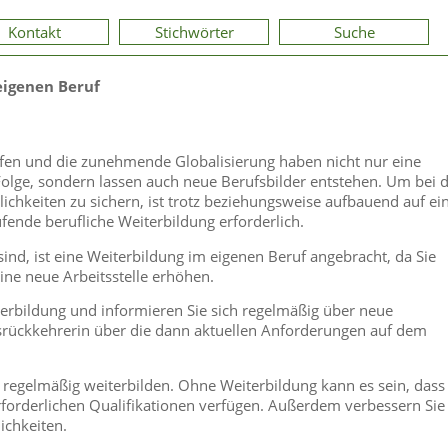
Kontakt
Stichwörter
Suche
eigenen Beruf
ufen und die zunehmende Globalisierung haben nicht nur eine
lge, sondern lassen auch neue Berufsbilder entstehen. Um bei 
chkeiten zu sichern, ist trotz beziehungsweise aufbauend auf ei
ende berufliche Weiterbildung erforderlich.
ind, ist eine Weiterbildung im eigenen Beruf angebracht, da Sie
ine neue Arbeitsstelle erhöhen.
erbildung und informieren Sie sich regelmäßig über neue
srückkehrerin über die dann aktuellen Anforderungen auf dem
ch regelmäßig weiterbilden. Ohne Weiterbildung kann es sein, dass
forderlichen Qualifikationen verfügen. Außerdem verbessern Sie
ichkeiten.