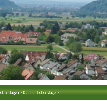
Lebenslagen >
Details - Lebenslage >