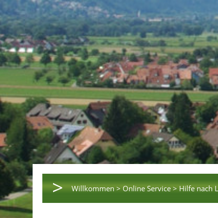
>
Willkommen >
Online Service >
Hilfe nach 