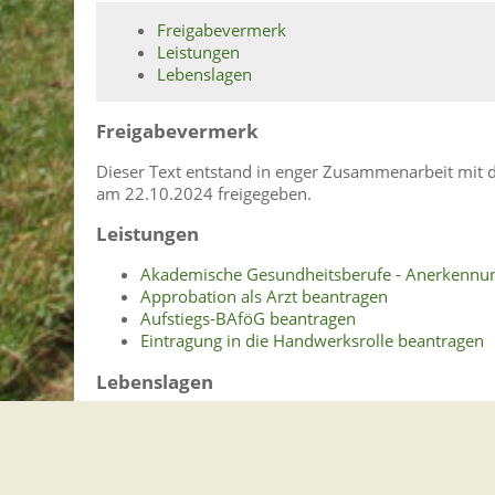
Freigabevermerk
Leistungen
Lebenslagen
Freigabevermerk
Dieser Text entstand in enger Zusammenarbeit mit d
am 22.10.2024 freigegeben.
Leistungen
Akademische Gesundheitsberufe - Anerkennun
Approbation als Arzt beantragen
Aufstiegs-BAföG beantragen
Eintragung in die Handwerksrolle beantragen
Lebenslagen
Weiterbildung
Förderung der Weiterbildung
Informationen für Bildungsanbieter
Lebenslanges Lernen