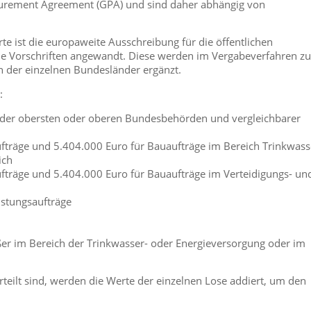
urement Agreement (GPA) und sind daher abhängig von
e ist die europaweite Ausschreibung für die öffentlichen
ale Vorschriften angewandt. Diese werden im Vergabeverfahren z
n der einzelnen Bundesländer ergänzt.
:
n der obersten oder oberen Bundesbehörden und vergleichbarer
ufträge und 5.404.000 Euro für Bauaufträge im Bereich Trinkwass
ich
ufträge und 5.404.000 Euro für Bauaufträge im Verteidigungs- un
istungsaufträge
ßer im Bereich der Trinkwasser- oder Energieversorgung oder im
erteilt sind, werden die Werte der einzelnen Lose addiert, um den