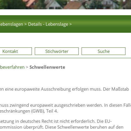
Lebenslagen >
Details - Lebenslage >
Kontakt
Stichwörter
Suche
beverfahren
>
Schwellenwerte
ällen eine europaweite Ausschreibung erfolgen muss. Der Maßstab
muss zwingend europaweit ausgeschrieben werden. In diesen Fäl
eschränkungen (GWB), Teil 4.
tzung in deutsches Recht ist nicht erforderlich. Die EU-
Kommission überprüft. Diese Schwellenwerte beruhen auf den