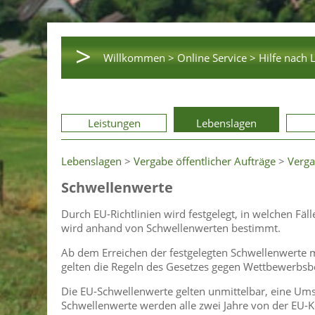
>
Willkommen >
Online Service >
Hilfe nach 
Leistungen
Lebenslagen
Lebenslagen
>
Vergabe öffentlicher Aufträge
>
Verga
Schwellenwerte
Durch EU-Richtlinien wird festgelegt, in welchen F
wird anhand von Schwellenwerten bestimmt.
Ab dem Erreichen der festgelegten Schwellenwerte 
gelten die Regeln des Gesetzes gegen Wettbewerbsb
Die EU-Schwellenwerte gelten unmittelbar, eine Umse
Schwellenwerte werden alle zwei Jahre von der EU-