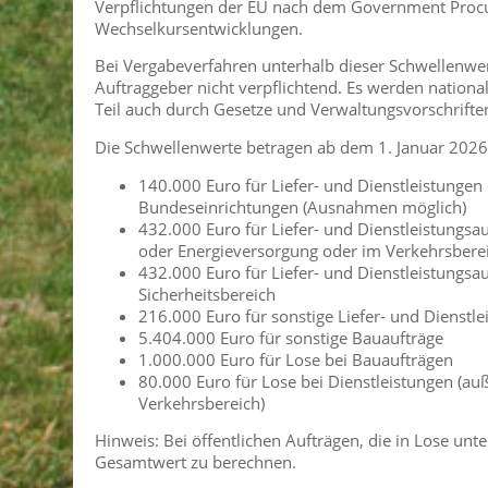
Verpflichtungen der EU nach dem Government Proc
Wechselkursentwicklungen.
Bei Vergabeverfahren unterhalb dieser Schwellenwert
Auftraggeber nicht verpflichtend. Es werden nation
Teil auch durch Gesetze und Verwaltungsvorschrifte
Die Schwellenwerte betragen ab dem 1. Januar 2026
140.000 Euro für Liefer- und Dienstleistunge
Bundeseinrichtungen (Ausnahmen möglich)
432.000 Euro für Liefer- und Dienstleistungsa
oder Energieversorgung oder im Verkehrsbere
432.000 Euro für Liefer- und Dienstleistungsa
Sicherheitsbereich
216.000 Euro für sonstige Liefer- und Dienstle
5.404.000 Euro für sonstige Bauaufträge
1.000.000 Euro für Lose bei Bauaufträgen
80.000 Euro für Lose bei Dienstleistungen (au
Verkehrsbereich)
Hinweis: Bei öffentlichen Aufträgen, die in Lose unt
Gesamtwert zu berechnen.