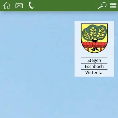
Stegen
Eschbach
Wittental