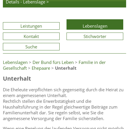
Details - Lebenslage >
Leistungen
Lebenslagen
Kontakt
Stichwörter
Suche
Lebenslagen
>
Der Bund fürs Leben
>
Familie in der
Gesellschaft
>
Ehepaare
>
Unterhalt
Unterhalt
Die Eheleute verpflichten sich gegenseitig durch die Heirat zu
einem angemessenen Unterhalt.
Rechtlich stellen die Erwerbstätigkeit und die
Haushaltsführung in der Regel gleichwertige Beiträge zum
Familienunterhalt dar. Sie regeln selbst, wie Sie die
angemessene Versorgung der Familie sicherstellen.
Wenn eine Regelung der laufenden Versorgung nicht möglich