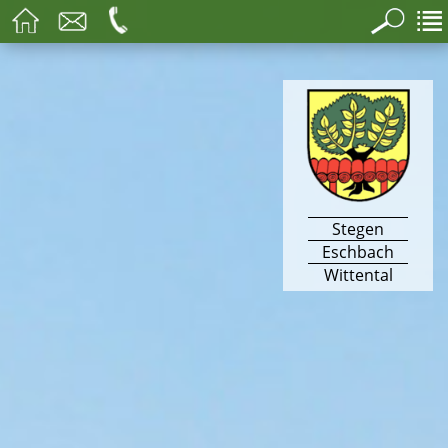
Stegen
Eschbach
Wittental