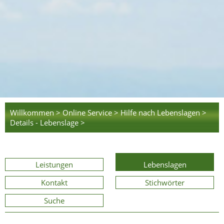
Willkommen >
Online Service >
Hilfe nach Lebenslagen >
Details - Lebenslage >
Leistungen
Lebenslagen
Kontakt
Stichwörter
Suche