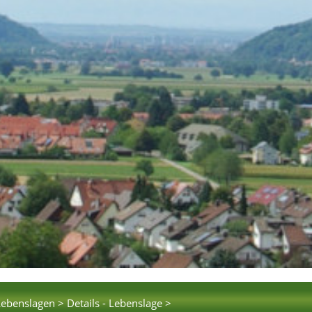
Lebenslagen >
Details - Lebenslage >