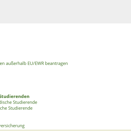
aten außerhalb EU/EWR beantragen
 Studierenden
dische Studierende
sche Studierende
versicherung