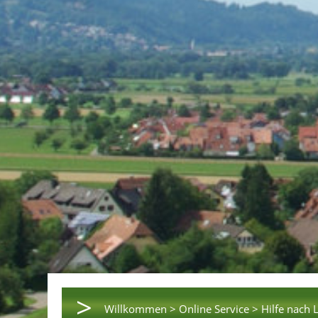
>
Willkommen >
Online Service >
Hilfe nach 