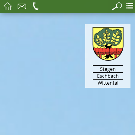
Stegen
Eschbach
Wittental