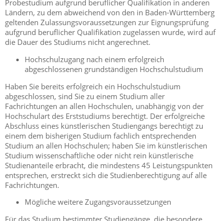
Probestudium aufgrund beruflicher Qualifikation in anderen
Ländern, zu dem abweichend von den in Baden-Württemberg
geltenden Zulassungsvoraussetzungen zur Eignungsprüfung
aufgrund beruflicher Qualifikation zugelassen wurde, wird auf
die Dauer des Studiums nicht angerechnet.
Hochschulzugang nach einem erfolgreich
abgeschlossenen grundständigen Hochschulstudium
Haben Sie bereits erfolgreich ein Hochschulstudium
abgeschlossen, sind Sie zu einem Studium aller
Fachrichtungen an allen Hochschulen, unabhängig von der
Hochschulart des Erststudiums berechtigt. Der erfolgreiche
Abschluss eines künstlerischen Studiengangs berechtigt zu
einem dem bisherigen Studium fachlich entsprechenden
Studium an allen Hochschulen; haben Sie im künstlerischen
Studium wissenschaftliche oder nicht rein künstlerische
Studienanteile erbracht, die mindestens 45 Leistungspunkten
entsprechen, erstreckt sich die Studienberechtigung auf alle
Fachrichtungen.
Mögliche weitere Zugangsvoraussetzungen
Für das Studium bestimmter Studiengänge, die besondere