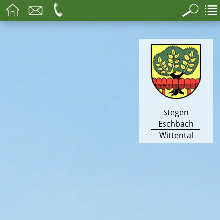
Stegen
Eschbach
Wittental