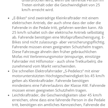
Treten einhält oder die Geschwindigkeit von 25
km/h erreicht wird.
„E-Bikes“ sind zweirädrige Kleinkrafträder mit einem
elektrischen Antrieb, der auch ohne dass der oder die
Fahrende in die Pedale tritt, gefahren werden kann. Ab
25 km/h schaltet sich der elektrische Antrieb selbsttätig
ab. Fahrende benötigen eine Mofaprüfbescheinigung. E-
Bikes sind nicht zulassungs- aber versicherungspflichtig.
Fahrende müssen einen geeigneten Schutzhelm tragen.
Diese Fahrzeuge ähneln den früher gebräuchlichen
Mofas mit Verbrennungsmotor (einspurige, einsitzige
Fahrräder mit Hilfsmotor - auch ohne Tretkurbeln), die
zunehmend vom Markt verschwinden.
Die schnellen Elektrofahrräder „S-Pedelecs“ mit einer
motorunterstützten Höchstgeschwindigkeit bis 45 km/h
gelten als Kleinkrafträder. Fahrende benötigen
mindestens eine Fahrerlaubnis der Klasse AM. Fahrende
müssen einen geeigneten Schutzhelm tragen.
Leichtkrafträder, die Geschwindigkeiten über 45 km/h
erreichen, ohne dass eine fahrende Person in die Pedale
tritt, benötigen ein amtliches Kennzeichen, Fahrende die