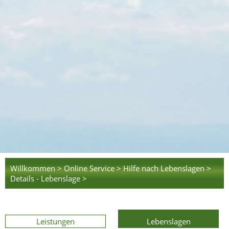
Willkommen >
Online Service >
Hilfe nach Lebenslagen >
Details - Lebenslage >
Leistungen
Lebenslagen