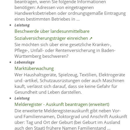
beantragen, wenn Sie folgende Informationen
benötigen: Adressen von eingetragenen
Handwerksbetrieben oder ordnungsgemäße Eintragung
eines bestimmten Betriebes in …
Leistung
Beschwerde über landesunmittelbare
Sozialversicherungsträger einreichen ➚
Sie möchten sich über eine gesetzliche Kranken-,
Pflege-, Unfall- oder Rentenversicherung in Baden-
Württemberg beschweren?
Lebenslage
Marktüberwachung
Wer Haushaltsgeräte, Spielzeug, Textilien, Elektrogeräte
und -artikel, Schutzausrüstungen oder auch Maschinen
kauft, verlässt sich darauf, dass sie keine Gefahr für
Gesundheit und Leben darstellen.
Leistung
Melderegister - Auskunft beantragen (erweitert)
Die erweiterte Melderegisterauskunft gibt neben Vor-
und Familiennamen, Doktorgrad und Anschrift Auskunft
über: Tag und Ort der Geburt (bei Geburt im Ausland
auch den Staat) frühere Namen Familienstand …