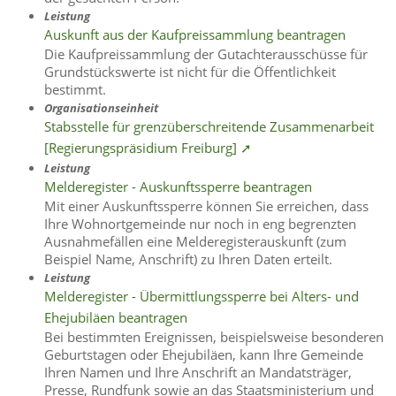
Leistung
Auskunft aus der Kaufpreissammlung beantragen
Die Kaufpreissammlung der Gutachterausschüsse für
Grundstückswerte ist nicht für die Öffentlichkeit
bestimmt.
Organisationseinheit
Stabsstelle für grenzüberschreitende Zusammenarbeit
[Regierungspräsidium Freiburg] ➚
Leistung
Melderegister - Auskunftssperre beantragen
Mit einer Auskunftssperre können Sie erreichen, dass
Ihre Wohnortgemeinde nur noch in eng begrenzten
Ausnahmefällen eine Melderegisterauskunft (zum
Beispiel Name, Anschrift) zu Ihren Daten erteilt.
Leistung
Melderegister - Übermittlungssperre bei Alters- und
Ehejubiläen beantragen
Bei bestimmten Ereignissen, beispielsweise besonderen
Geburtstagen oder Ehejubiläen, kann Ihre Gemeinde
Ihren Namen und Ihre Anschrift an Mandatsträger,
Presse, Rundfunk sowie an das Staatsministerium und