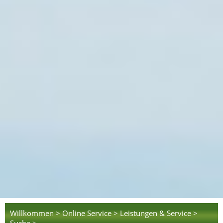
Willkommen >
Online Service >
Leistungen & Service >