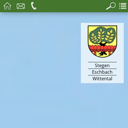
Stegen
Eschbach
Wittental