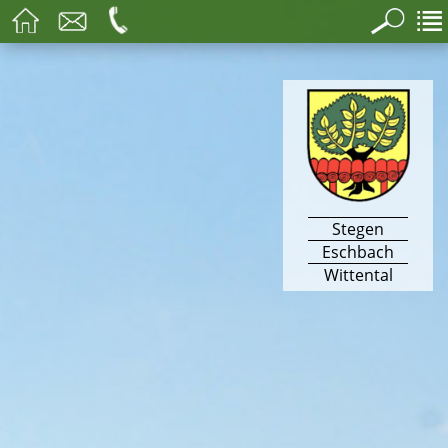
Stegen
Eschbach
Wittental