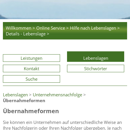
Willkommen >
Online Service >
Hilfe nach Lebenslagen >
Details - Lebenslage >
Leistungen
Lebenslagen
Kontakt
Stichwörter
Suche
Lebenslagen
>
Unternehmensnachfolge
>
Übernahmeformen
Übernahmeformen
Sie können ein Unternehmen auf unterschiedliche Weise an
Ihre Nachfolgerin oder Ihren Nachfolger übergeben. Je nach