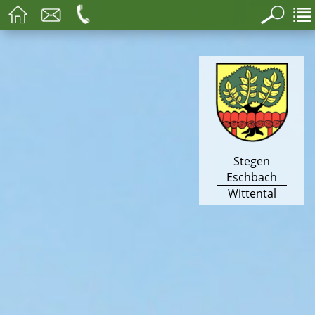
Stegen
Eschbach
Wittental