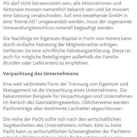
AG darf nicht börsennotiert sein, alle Aktionärinnen und
Aktionäre müssen namentlich bekannt sein und Sie müssen
eine Satzung verabschieden. Soll eine bestehende GmbH in
eine "kleine AG" umgewandelt werden, muss der sogenannte
Umwandlungsbeschluss notariell beglaubigt werden.
Die Nachfolge im Eigentum (Kapital in Form von Aktien) kann
durch einfache Abtretung der Mitgliedsrechte erfolgen.
Verfassen Sie eine schriftliche Abtretungserklärung. Diese ist
auch für mögliche Beteiligungen außerhalb der Familie
(Kunden oder Lieferanten) zu empfehlen.
Verpachtung des Unternehmens
Eine weit verbreitete Form der Trennung von Eigentum und
Management ist die Verpachtung eines Unternehmens. Die
bekanntesten Beispiele für Verpachtungen sind Unternehmen
im Bereich des Gaststättengewerbes. Üblicherweise werden
Pachtverträge über bestimmte Laufzeiten abgeschlossen.
Die Höhe der Pacht sollte sich nach den wirtschaftlichen
Gegebenheiten des Unternehmens richten. Eine zu hohe
Pacht kann zu wirtschaftlichen Schwierigkeiten der Pächterin