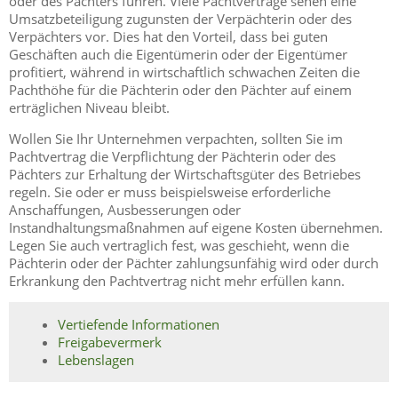
oder des Pächters führen. Viele Pachtverträge sehen eine
Umsatzbeteiligung zugunsten der Verpächterin oder des
Verpächters vor. Dies hat den Vorteil, dass bei guten
Geschäften auch die Eigentümerin oder der Eigentümer
profitiert, während in wirtschaftlich schwachen Zeiten die
Pachthöhe für die Pächterin oder den Pächter auf einem
erträglichen Niveau bleibt.
Wollen Sie Ihr Unternehmen verpachten, sollten Sie im
Pachtvertrag die Verpflichtung der Pächterin oder des
Pächters zur Erhaltung der Wirtschaftsgüter des Betriebes
regeln. Sie oder er muss beispielsweise erforderliche
Anschaffungen, Ausbesserungen oder
Instandhaltungsmaßnahmen auf eigene Kosten übernehmen.
Legen Sie auch vertraglich fest, was geschieht, wenn die
Pächterin oder der Pächter zahlungsunfähig wird oder durch
Erkrankung den Pachtvertrag nicht mehr erfüllen kann.
Vertiefende Informationen
Freigabevermerk
Lebenslagen