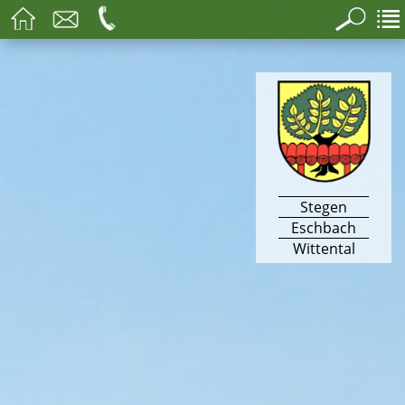
Stegen
Eschbach
Wittental