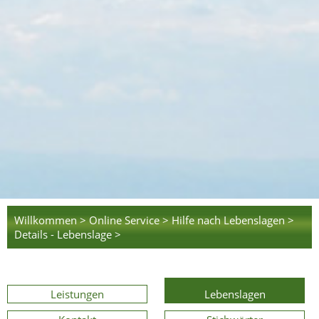
Willkommen >
Online Service >
Hilfe nach Lebenslagen >
Details - Lebenslage >
Leistungen
Lebenslagen