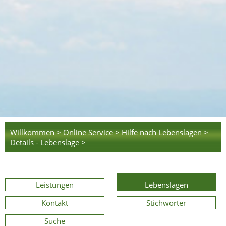
Willkommen >
Online Service >
Hilfe nach Lebenslagen >
Details - Lebenslage >
Leistungen
Lebenslagen
Kontakt
Stichwörter
Suche