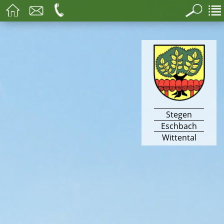
Stegen
Eschbach
Wittental