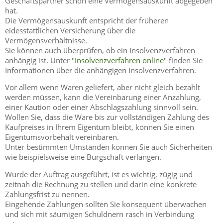
Geschäftspartner schon eine Vermögensauskunft abgegeben
hat.
Die Vermögensauskunft entspricht der früheren
eidesstattlichen Versicherung über die
Vermögensverhältnisse.
Sie können auch überprüfen, ob ein Insolvenzverfahren
anhängig ist. Unter "
Insolvenzverfahren online
" finden Sie
Informationen über die anhängigen Insolvenzverfahren.
Vor allem wenn Waren geliefert, aber nicht gleich bezahlt
werden müssen, kann die Vereinbarung einer Anzahlung,
einer Kaution oder einer Abschlagszahlung sinnvoll sein.
Wollen Sie, dass die Ware bis zur vollständigen Zahlung des
Kaufpreises in Ihrem Eigentum bleibt, können Sie einen
Eigentumsvorbehalt vereinbaren.
Unter bestimmten Umständen können Sie auch Sicherheiten
wie beispielsweise eine Bürgschaft verlangen.
Wurde der Auftrag ausgeführt, ist es wichtig, zügig und
zeitnah die Rechnung zu stellen und darin eine konkrete
Zahlungsfrist zu nennen.
Eingehende Zahlungen sollten Sie konsequent überwachen
und sich mit säumigen Schuldnern rasch in Verbindung