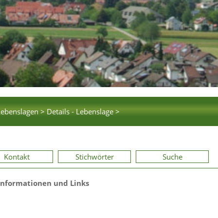
Lebenslagen >
Details - Lebenslage >
Kontakt
Stichwörter
Suche
Informationen und Links