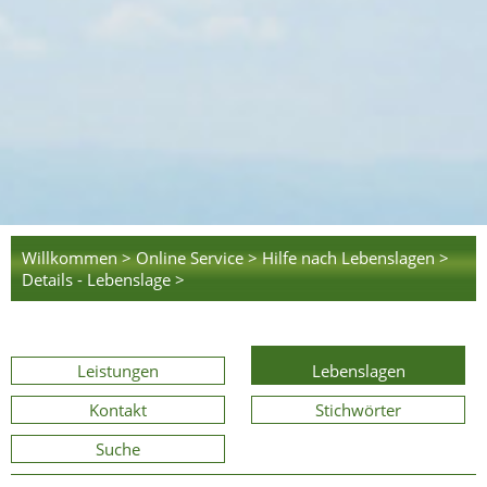
Willkommen >
Online Service >
Hilfe nach Lebenslagen >
Details - Lebenslage >
Leistungen
Lebenslagen
Kontakt
Stichwörter
Suche