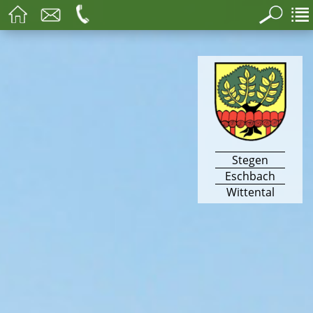
Stegen
Eschbach
Wittental