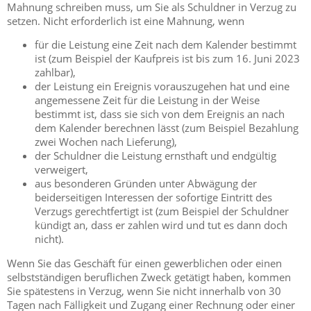
Mahnung schreiben muss, um Sie als Schuldner in Verzug zu
setzen. Nicht erforderlich ist eine Mahnung, wenn
für die Leistung eine Zeit nach dem Kalender bestimmt
ist (zum Beispiel der Kaufpreis ist bis zum 16. Juni 2023
zahlbar),
der Leistung ein Ereignis vorauszugehen hat und eine
angemessene Zeit für die Leistung in der Weise
bestimmt ist, dass sie sich von dem Ereignis an nach
dem Kalender berechnen lässt (
zum Beispiel
Bezahlung
zwei Wochen nach Lieferung),
der Schuldner die Leistung ernsthaft und endgültig
verweigert,
aus besonderen Gründen unter Abwägung der
beiderseitigen Interessen der sofortige Eintritt des
Verzugs gerechtfertigt ist (
zum Beispiel
der Schuldner
kündigt an, dass er zahlen wird und tut es dann doch
nicht).
Wenn Sie das Geschäft für einen gewerblichen oder einen
selbstständigen beruflichen Zweck getätigt haben, kommen
Sie spätestens in Verzug, wenn Sie nicht innerhalb von 30
Tagen nach Fälligkeit und Zugang einer Rechnung oder einer