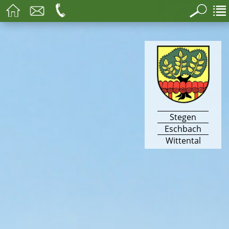
Stegen
Eschbach
Wittental