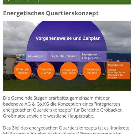
Energetisches Quartierskonzept
Die Gemeinde Stegen erarbeitet gemeinsam mit der
badenova AG & Co.KG die Konzeption eines "integrierten
energetischen Quartierskonzepts" für Bereiche Großacker,
Großmatte sowie die westliche Hauptstraße.
Das Ziel des energetischen Quartierskonzepts ist es, konkrete
Maßnahmen für eine nachhaltigere Wärmeversorgung im