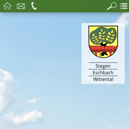
Stegen
Eschbach
Wittental