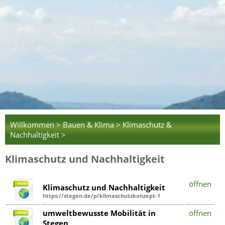
Willkommen >
Bauen & Klima >
Klimaschutz &
Nachhaltigkeit >
Klimaschutz und Nachhaltigkeit
öffnen
Klimaschutz und Nachhaltigkeit
https://stegen.de/p/klimaschutzkonzept-1
umweltbewusste Mobilität in
öffnen
Stegen