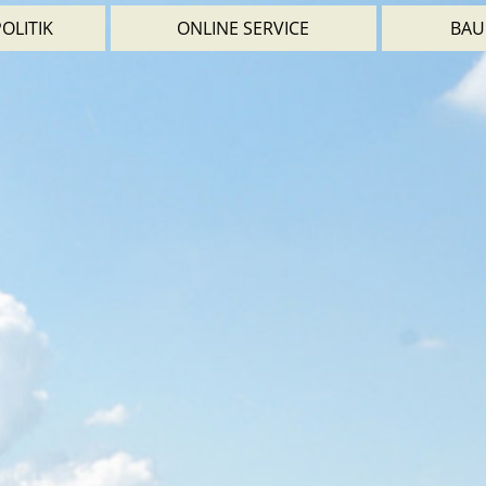
OLITIK
ONLINE SERVICE
BAU