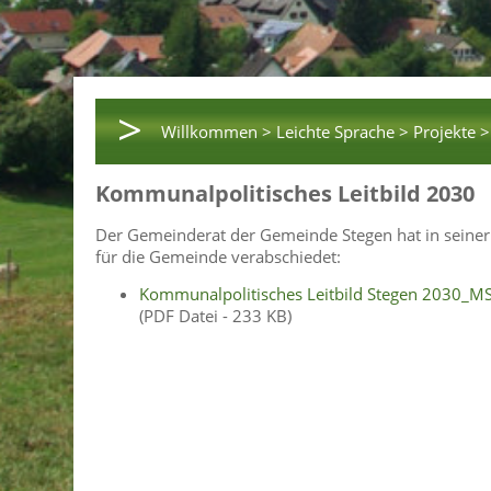
>
Willkommen >
Leichte Sprache >
Projekte >
Kommunalpolitisches Leitbild 2030
Der Gemeinderat der Gemeinde Stegen hat in seiner
für die Gemeinde verabschiedet:
Kommunalpolitisches Leitbild Stegen 2030_M
(PDF Datei - 233 KB)