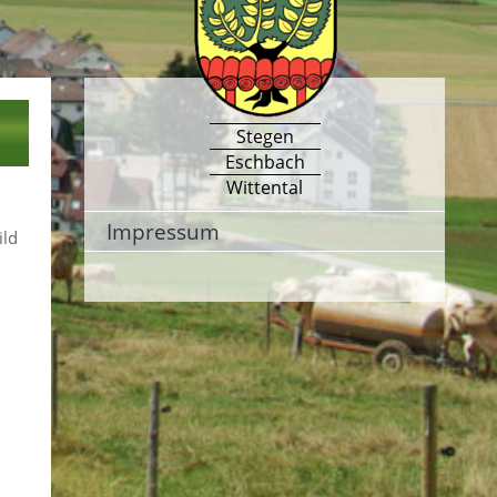
Stegen
Eschbach
Wittental
Impressum
ild