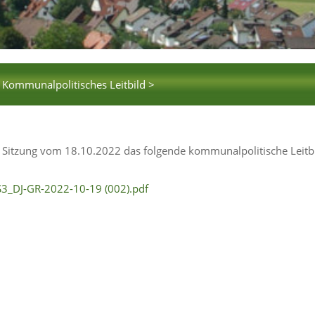
Kommunalpolitisches Leitbild >
 Sitzung vom 18.10.2022 das folgende kommunalpolitische Leitb
S3_DJ-GR-2022-10-19 (002).pdf