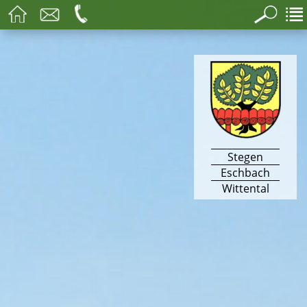
Stegen
Eschbach
Wittental